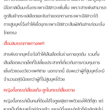
มีโอกาสเป็นมะเร็งกระเพาะปัสสาวะเพิ่มขึ้น เพราะสารพิษสามารถ
ดูดซึมเข้ากระแสเลือดและขับถ่ายออกทางกระเพาะปัสสาวะได้
การสูบบุหรี่จึงทำให้เยื่อบุกระเพาะปัสสาวะสัมผัสกับสารก่อมะเร็ง
โดยตรง
เสื่อมสมรรถภาพทางเพศ
สารพิษจากบุหรี่จะไปทำให้เส้นเลือดในร่างกายอุดตัน รวมทั้ง
เส้นเลือดขนาดเล็กที่ไปเลี้ยงประสาทที่เกี่ยวกับการควบคุมการ
แข็งตัวของอวัยวะเพศชาย นอกจากนี้ ยังพบว่าผู้ที่สูบบุหรี่จะมี
จำนวนอสุจิน้อยกว่าผู้ที่ไม่สูบบุหรี่ด้วย
หญิงตั้งครรภ์เสี่ยงแท้ง-ลูกในครรภ์เสี่ยงตาย
หญิงตั้งครรภ์เป็นคนที่ต้องใส่ใจดูแลสุขภาพตัวเองให้ดีที่สุด แต่
หากเป็นที่สูบบุหรี่อยู่ก่อนแล้ว และแม้ตั้งครรภ์แล้วก็ยังเลิกสูบไม่