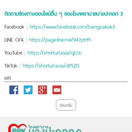
ติดตามช่องทางออนไลน์อื่น ๆ ของโรงพยาบาลบางปะกอก 3
Facebook :
https://www.facebook.com/bangpakok3
LINE O/A :
https://page.line.me/947ptrfh
YouTube :
https://shorturl.asia/qjUJc
TikTok :
https://shorturl.asia/dP5Z0
แชร์
Facebook
Twitter
Google
Email
Plus
ย้อนกลับ