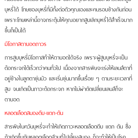
บุหรี่ได้ โทษของบุหรี่ที่มีทั้งต่อตัวคุณเองและคนรอบข้างกันก่อน
เพราะโทษเหล่านี้อาจกระตุ้นให้คุณอยากสูบเลิกบุหรี่ได้สำเร็จมาก
ขึ้นก็เป็นได้
มีโอกาสตาบอดถาวร
การสูบบุหรี่มีโอกาสทำให้ตาบอดได้จริง เพราะผู้สูบบุหรี่จะเป็น
ต้อกระจกได้เร็วกว่าคนทั่วไป เนื่องจากสารพิษจะเร่งให้เลนส์ตาที่
อยู่ข้างในลูกตาขุ่นมัว และเริ่มขุ่นมากขึ้นเรื่อย ๆ ตามระยะเวลาที่
สูบ จนเกิดเป็นภาวะต้อกระจก หากไม่ผ่าตัดเปลี่ยนเลนส์ก็จะ
ตาบอด
หลอดเลือดสมองตีบ-แตก-ตัน
สารพิษในควันบุหรี่จะทำให้เกิดภาวะหลอดเลือดตีบ แตก ตัน ซึ่ง
ถ้าเกิดขึ้นกับหลอดเลือดส่วนที่ไปเลี้ยงสมอง ก็จะทำให้เป็นโรค