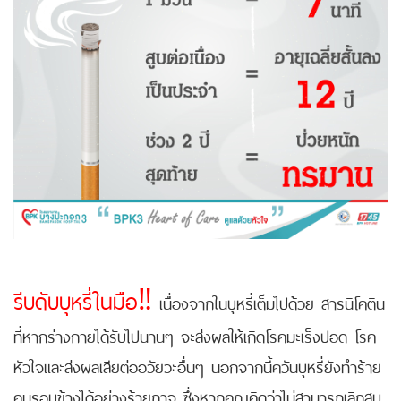
รีบดับบุหรี่ในมือ‼
เนื่องจากในบุหรี่เต็มไปด้วย สารนิโคติน
ที่หากร่างกายได้รับไปนานๆ จะส่งผลให้เกิดโรคมะเร็งปอด โรค
หัวใจและส่งผลเสียต่ออวัยวะอื่นๆ นอกจากนี้ควันบุหรี่ยังทำร้าย
คนรอบข้างได้อย่างร้ายกาจ ซึ่งหากคุณคิดว่าไม่สามารถเลิกสูบ