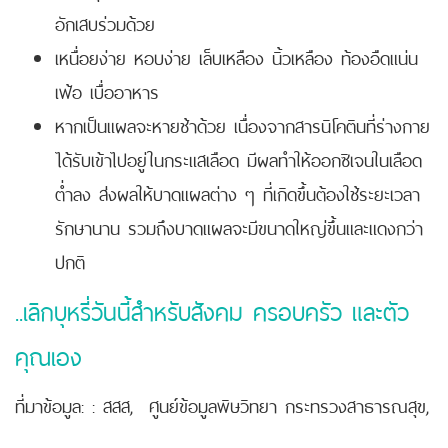
อักเสบร่วมด้วย
เหนื่อยง่าย หอบง่าย เล็บเหลือง นิ้วเหลือง ท้องอืดแน่น
เฟ้อ เบื่ออาหาร
หากเป็นแผลจะหายช้าด้วย เนื่องจากสารนิโคตินที่ร่างกาย
ได้รับเข้าไปอยู่ในกระแสเลือด มีผลทำให้ออกซิเจนในเลือด
ต่ำลง
ส่งผลให้บาดแผลต่าง ๆ ที่เกิดขึ้นต้องใช้ระยะเวลา
รักษานาน รวมถึงบาดแผลจะมีขนาดใหญ่ขึ้นและแดงกว่า
ปกติ
..เลิกบุหรี่วันนี้สำหรับสังคม ครอบครัว และตัว
คุณเอง
ที่มาข้อมูล: : สสส, ศูนย์ข้อมูลพิษวิทยา กระทรวงสาธารณสุข,