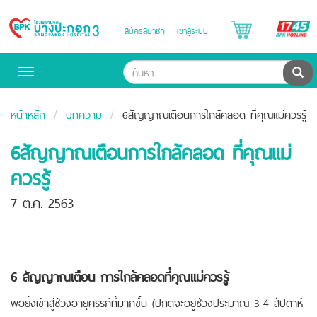
B
สมัครสมาชิก
เข้าสู่ระบบ
Bangpakok
H
Hospital
ค้น
Toggle
navigation
หน้าหลัก
บทความ
6สัญญาณเตือนการใกล้คลอด ที่คุณแม่ควรรู้
6สัญญาณเตือนการใกล้คลอด ที่คุณแม่
ควรรู้
7 ต.ค. 2563
6 สัญญาณเตือน การใกล้คลอดที่คุณแม่ควรรู้
พอยิ่งเข้าสู่ช่วงอายุครรภ์ที่มากขึ้น (ปกติจะอยู่ช่วงประมาณ 3-4 สัปดาห์