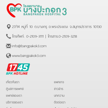
27/14 หมู่ที่ 10 ต.บางครุ อ.พระประแดง จ.สมุทรปราการ 10130
โทรศัพท์.
0-2109-3111
| โทรสาร.
0-2109-3218
info@bangpakok3.com
www.bangpakok3.com
BPK
Hotline
เกี่ยวกับเรา
แพคเกจ
ศูนย์การแพทย์
ข่าวสาร
แพทย์ของเรา
บทความ
บริการของเรา
ติดต่อเรา