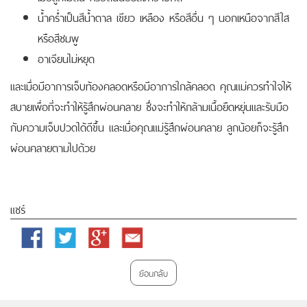
น้ำคร่ำเป็นสีน้ำตาล เขียว เหลือง หรือสีอื่น ๆ นอกเหนือจากสีใส
หรือสีชมพู
อาเจียนไม่หยุด
และเมื่อมีอาการเจ็บท้องคลอดหรือมีอาการใกล้คลอด คุณแม่ควรทำใจให้
สบายเพื่อที่จะทำให้รู้สึกผ่อนคลาย ซึ่งจะทำให้กล้ามเนื้อยืดหยุ่นและรับมือ
กับความเจ็บปวดได้ดีขึ้น และเมื่อคุณแม่รู้สึกผ่อนคลาย ลูกน้อยก็จะรู้สึก
ผ่อนคลายตามไปด้วย
แชร์
Facebook
Twitter
Google
Email
Plus
ย้อนกลับ