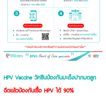
HPV Vaccine วัคซีนป้องกันมะเร็งปากมดลูก
ฉีดแล้วป้องกันเชื้อ HPV ได้ 90%