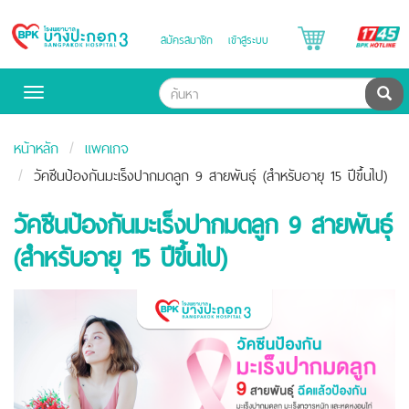
B
สมัครสมาชิก
เข้าสู่ระบบ
Bangpakok
H
Hospital
ค้น
Toggle
navigation
หน้าหลัก
แพคเกจ
วัคซีนป้องกันมะเร็งปากมดลูก 9 สายพันธุ์ (สำหรับอายุ 15 ปีขึ้นไป)
วัคซีนป้องกันมะเร็งปากมดลูก 9 สายพันธุ์
(สำหรับอายุ 15 ปีขึ้นไป)