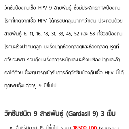
วัคซีนป้องกันเชื้อ HPV 9 สายพันธุ์ ซึ่งมีประสิทธิภาพป้องกัน
โรคที่เกิดจากเชื้อ HPV ได้ครอบคลุมมากกว่าเดิม ประกอบด้วย
สายพันธุ์ 6, 11, 16, 18, 31, 33, 45, 52 และ 58 ที่ช่วยป้องกัน
โรคมะเร็งปากมดลูก มะเร็งปากช่องคลอดและช่องคลอด หูดที่
อวัยวะเพศ รวมถึงมะเร็งทวารหนักและมะเร็งในช่องปากและลำ
คอได้ด้วย ซึ่งสามารถเข้ารับการฉีดวัคซีนป้องกันเชื้อ HPV นี้ได้
ทุกเพศตั้งแต่อายุ 9 ปีขึ้นไป
วัคซีนชนิด 9 สายพันธุ์ (Gardasil 9) 3 เข็ม
สำหรับอายุ 15 ปีขึ้นไป ราคา
18
,500
บาท
(จากราคา