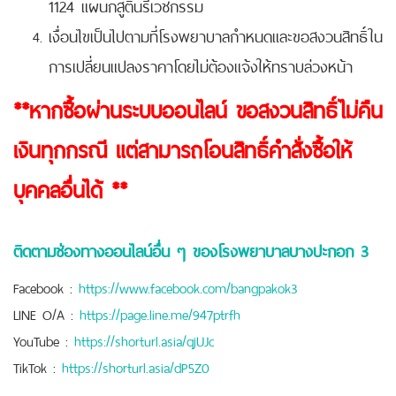
1124 แผนกสูตินรีเวชกรรม
เงื่อนไขเป็นไปตามที่โรงพยาบาลกำหนดและขอสงวนสิทธิ์ใน
การเปลี่ยนแปลงราคาโดยไม่ต้องแจ้งให้ทราบล่วงหน้า
**หากซื้อผ่านระบบออนไลน์ ขอสงวนสิทธิ์ไม่คืน
เงินทุกกรณี แต่สามารถโอนสิทธิ์คำสั่งซื้อให้
บุคคลอื่นได้ **
ติดตามช่องทางออนไลน์อื่น ๆ ของโรงพยาบาลบางปะกอก 3
Facebook :
https://www.facebook.com/bangpakok3
LINE O/A :
https://page.line.me/947ptrfh
YouTube :
https://shorturl.asia/qjUJc
TikTok :
https://shorturl.asia/dP5Z0