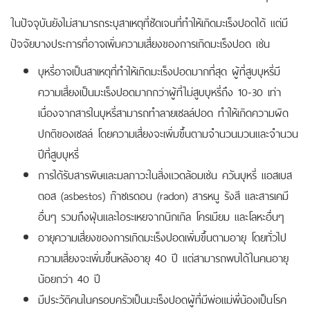
ในปัจจุบันยังไม่สามารถระบุสาเหตุที่ชัดเจนที่ทำให้เกิดมะเร็งปอดได้ แต่มี
ปัจจัยบางประการที่อาจเพิ่มความเสี่ยงของการเกิดมะเร็งปอด เช่น
บุหรี่อาจเป็นสาเหตุที่ทำให้เกิดมะเร็งปอดมากที่สุด ผู้ที่สูบบุหรี่มี
ความเสี่ยงเป็นมะเร็งปอดมากกว่าผู้ที่ไม่สูบบุหรี่ถึง 10-30 เท่า
เนื่องจากสารในบุหรี่สามารถทำลายเซลล์ปอด ทำให้เกิดความผิด
ปกติของเซลล์ โดยความเสี่ยงจะเพิ่มขึ้นตามจำนวนมวนและจำนวน
ปีที่สูบบุหรี่
การได้รับสารพิษและมลภาวะในสิ่งแวดล้อมเช่น ควันบุหรี่ แอสเบส
ตอส (asbestos) ก๊าซเรดอน (radon) สารหนู รังสี และสารเคมี
อื่นๆ รวมถึงฝุ่นและไอระเหยจากนิกเกิล โครเมียม และโลหะอื่นๆ
อายุความเสี่ยงของการเกิดมะเร็งปอดเพิ่มขึ้นตามอายุ โดยทั่วไป
ความเสี่ยงจะเพิ่มขึ้นหลังอายุ 40 ปี แต่สามารถพบได้ในคนอายุ
น้อยกว่า 40 ปี
มีประวัติคนในครอบครัวเป็นมะเร็งปอดผู้ที่มีพ่อแม่พี่น้องเป็นโรค