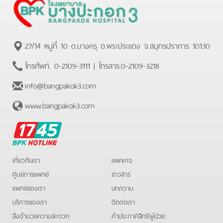
27/14 หมู่ที่ 10 ต.บางครุ อ.พระประแดง จ.สมุทรปราการ 10130
โทรศัพท์.
0-2109-3111
| โทรสาร.
0-2109-3218
info@bangpakok3.com
www.bangpakok3.com
BPK
Hotline
เกี่ยวกับเรา
แพคเกจ
ศูนย์การแพทย์
ข่าวสาร
แพทย์ของเรา
บทความ
บริการของเรา
ติดต่อเรา
สิ่งอำนวยความสะดวก
คําประกาศสิทธิผู้ป่วย