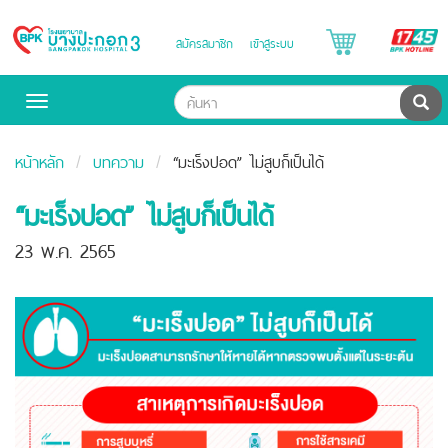
B
สมัครสมาชิก
เข้าสู่ระบบ
Bangpakok
H
Hospital
ค้น
Toggle
navigation
หน้าหลัก
บทความ
“มะเร็งปอด” ไม่สูบก็เป็นได้
“มะเร็งปอด” ไม่สูบก็เป็นได้
23 พ.ค. 2565