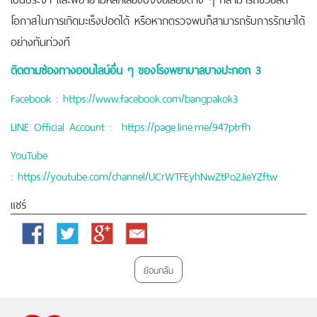
โอกาสในการเกิดมะเร็งปอดได้ หรือหากตรวจพบก็สามารถรับการรักษาได้
อย่างทันท่วงที
ติดตามช่องทางออนไลน์อื่น ๆ ของโรงพยาบาลบางปะกอก
3
Facebook :
https://www.facebook.com/bangpakok3
LINE Official Account :
https://page.line.me/947ptrfh
YouTube
:
https://youtube.com/channel/UCrWTFEyhNwZtPo2JieYZftw
แชร์
Facebook
Twitter
Google
Email
Plus
ย้อนกลับ