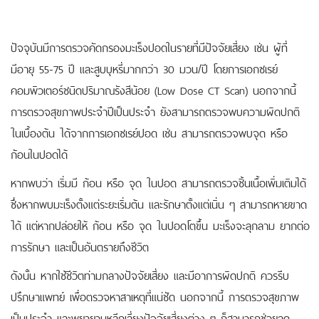
ปัจจุบันมีการตรวจคัดกรองมะเร็งปอดในรายที่มีปัจจัยเสี่ยง เช่น ผู้ที่
มีอายุ 55-75 ปี และสูบบุหรี่มากกว่า 30 มวน/ปี โดยการเอกซเรย์
คอมพิวเตอร์ชนิดปริมาณรังสีน้อย (Low Dose CT Scan) นอกจากนี้
การตรวจสุขภาพประจำปีเป็นประจำ ยังสามารถตรวจพบความผิดปกติ
ในเบื้องต้น ได้จากการเอกซเรย์ปอด เช่น สามารถตรวจพบจุด หรือ
ก้อนในปอดได้
หากพบว่า เริ่มมี ก้อน หรือ จุด ในปอด สามารถตรวจชิ้นเนื้อเพิ่มเติมได้
ซึ่งหากพบมะเร็งตั้งแต่ระยะเริ่มต้น และรักษาตั้งแต่เนิ่น ๆ สามารถหายขาด
ได้ แต่หากปล่อยให้ ก้อน หรือ จุด ในปอดโตขึ้น มะเร็งจะลุกลาม ยากต่อ
การรักษา และเป็นอันตรายถึงชีวิต
ดังนั้น หากใช้ชีวิตท่ามกลางปัจจัยเสี่ยง และมีอาการผิดปกติ ควรรีบ
ปรึกษาแพทย์ เพื่อตรวจหาสาเหตุที่แน่ชัด นอกจากนี้ การตรวจสุขภาพ
เป็นประจำ และพยายามหลีกเลี่ยงปัจจัยเสี่ยงต่าง ๆ ก็สามารถช่วยลด