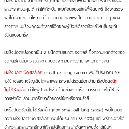
สามารถควบคุมได้ ทำให้เกิดเป็นกลุ่มก้อนของเซลล์ที่ผิดปกติ ซึ่งจะตรวจ
พบได้เมื่อมีขนาดใหญ่ มีจำนวนมาก และแพร่ไปตามบริเวณต่างๆ ของ
ร่างกาย มะเร็งปอดจะทำลายชีวิตของผู้ป่วยได้รวดเร็วแค่ไหนขึ้นอยู่กับ
ชนิดของมะเร็ง
มะเร็งปอดแบ่งออกเป็น 2 ชนิดตามขนาดของเซลล์ ซึ่งความแตกต่างของ
ขนาดเซลล์นี้มีความสำคัญ เนื่องจากวิธีการรักษาจะแตกต่างกัน
มะเร็งปอดชนิดเซลล์เล็ก
(small cell lung cancer) พบได้ประมาณ 10-
15% เซลล์จะเจริญเติบโตและแพร่กระจายได้รวดเร็วกว่ามะเร็งปอด
ชนิด
ไม่ใช่เซลล์เล็ก
ทำให้ผู้ป่วยเสียชีวิตได้อย่างรวดเร็ว การรักษาจะไม่ใช้วิธี
การผ่าตัด ส่วนมากรักษาด้วยการใช้ยาหรือฉายรังสี
มะเร็งปอดชนิดไม่ใช่เซลล์เล็ก (non-small cell lung cancer) พบได้บ่อย
กว่ามะเร็งปอดชนิดเซลล์เล็ก (พบได้ประมาณ 85-90%) แต่แพร่กระจายได้
ช้ากว่าและสามารถรักษาให้หายได้โดยการผ่าตัดหากพบตั้งแต่เนิ่นๆ