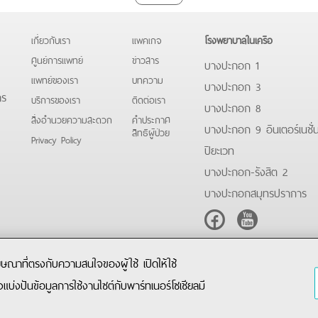
เกี่ยวกับเรา
แพคเกจ
โรงพยาบาลในเครือ
ศูนย์การแพทย์
ข่าวสาร
บางปะกอก 1
แพทย์ของเรา
บทความ
บางปะกอก 3
าร
บริการของเรา
ติดต่อเรา
บางปะกอก 8
สิ่งอำนวยความสะดวก
คําประกาศ
บางปะกอก 9 อินเตอร์เนชั่
สิทธิผู้ป่วย
Privacy Policy
ปิยะเวท
บางปะกอก-รังสิต 2
บางปะกอกสมุทรปราการ
Facebook
Youtube
โฆษณาที่ตรงกับความสนใจของผู้ใช้ เปิดให้ใช้
ังแบ่งปันข้อมูลการใช้งานไซต์กับพาร์ทเนอร์โซเชียลมี
Copyright © 2019 Bangpakok Hospital All rights reserved.