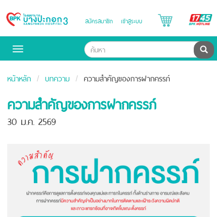
B
สมัครสมาชิก
เข้าสู่ระบบ
Bangpakok
H
Hospital
ค้น
Toggle
navigation
หน้าหลัก
บทความ
ความสำคัญของการฝากครรภ์
ความสำคัญของการฝากครรภ์
30 ม.ค. 2569