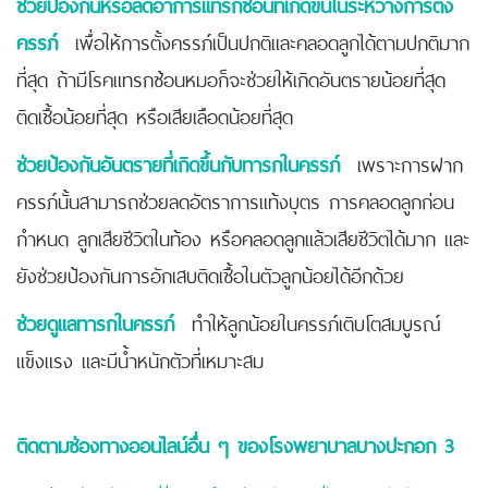
ช่วยป้องกันหรือลดอาการแทรกซ้อนที่เกิดขึ้นในระหว่างการตั้ง
ครรภ์
เพื่อให้การตั้งครรภ์เป็นปกติและคลอดลูกได้ตามปกติมาก
ที่สุด ถ้ามีโรคแทรกซ้อนหมอก็จะช่วยให้เกิดอันตรายน้อยที่สุด
ติดเชื้อน้อยที่สุด หรือเสียเลือดน้อยที่สุด
ช่วยป้องกันอันตรายที่เกิดขึ้นกับทารกในครรภ์
เพราะการฝาก
ครรภ์นั้นสามารถช่วยลดอัตราการแท้งบุตร การคลอดลูกก่อน
กำหนด ลูกเสียชีวิตในท้อง หรือคลอดลูกแล้วเสียชีวิตได้มาก และ
ยังช่วยป้องกันการอักเสบติดเชื้อในตัวลูกน้อยได้อีกด้วย
ช่วยดูแลทารกในครรภ์
ทำให้ลูกน้อยในครรภ์เติบโตสมบูรณ์
แข็งแรง และมีน้ำหนักตัวที่เหมาะสม
ติดตามช่องทางออนไลน์อื่น ๆ ของโรงพยาบาลบางปะกอก 3