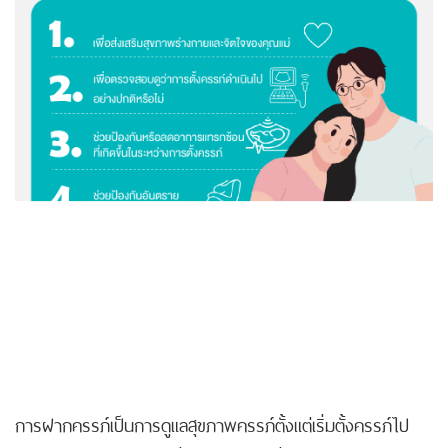
การฝากครรภ์เป็นการดูแลสุขภาพครรภ์ตั้งแต่เริ่มตั้งครรภ์ไป