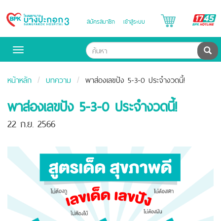
B
สมัครสมาชิก
เข้าสู่ระบบ
Bangpakok
H
Hospital
ค้น
Toggle
navigation
หน้าหลัก
บทความ
พาส่องเลขปัง 5-3-0 ประจำงวดนี้!
พาส่องเลขปัง 5-3-0 ประจำงวดนี้!
22 ก.ย. 2566