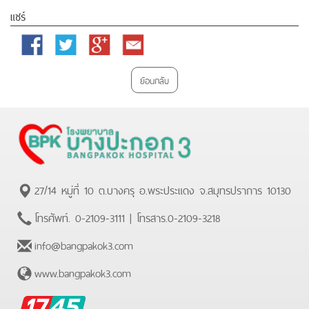
แชร์
Facebook
Twitter
Google
Email
Plus
ย้อนกลับ
27/14 หมู่ที่ 10 ต.บางครุ อ.พระประแดง จ.สมุทรปราการ 10130
โทรศัพท์.
0-2109-3111
| โทรสาร.
0-2109-3218
info@bangpakok3.com
www.bangpakok3.com
BPK