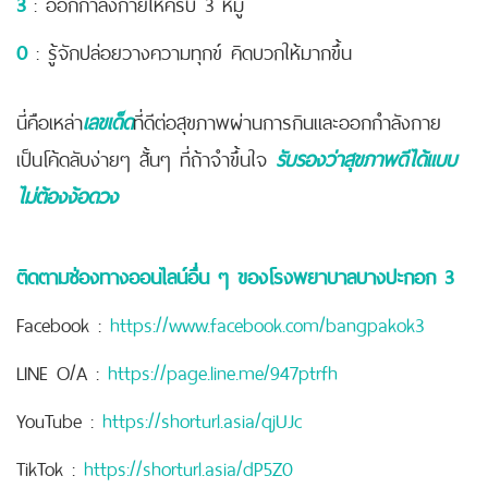
3
: ออกกำลังกายให้ครบ 3 หมู่
0
: รู้จักปล่อยวางความทุกข์ คิดบวกให้มากขึ้น
นี่คือเหล่า
เลขเด็ด
ที่ดีต่อสุขภาพผ่านการกินและออกกำลังกาย
เป็นโค้ดลับง่ายๆ สั้นๆ ที่ถ้าจำขึ้นใจ
รับรองว่าสุขภาพดีได้แบบ
ไม่ต้องง้อดวง
ติดตามช่องทางออนไลน์อื่น ๆ ของโรงพยาบาลบางปะกอก 3
Facebook :
https://www.facebook.com/bangpakok3
LINE O/A :
https://page.line.me/947ptrfh
YouTube :
https://shorturl.asia/qjUJc
TikTok :
https://shorturl.asia/dP5Z0