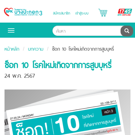
B
สมัครสมาชิก
เข้าสู่ระบบ
Bangpakok
H
Hospital
ค้น
Toggle
navigation
หน้าหลัก
บทความ
ช็อก 10 โรคใหม่เกิดจากการสูบบุหรี่
ช็อก 10 โรคใหม่เกิดจากการสูบบุหรี่
24 พ.ค. 2567