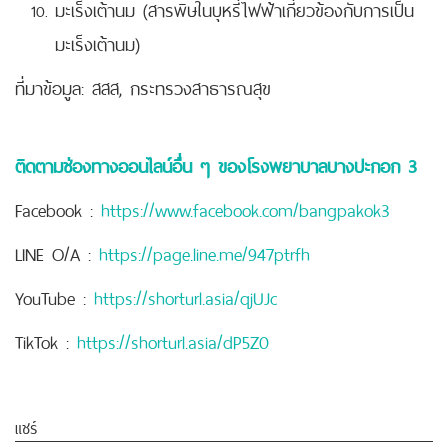
มะเร็งเต้านม (สารพิษในบุหรี่ไฟฟ้าเกี่ยวข้องกับการเป็น
มะเร็งเต้านม)
ที่มาข้อมูล: สสส, กระทรวงสาธารณสุข
ติดตามช่องทางออนไลน์อื่น ๆ ของโรงพยาบาลบางปะกอก 3
Facebook :
https://www.facebook.com/bangpakok3
LINE O/A :
https://page.line.me/947ptrfh
YouTube :
https://shorturl.asia/qjUJc
TikTok :
https://shorturl.asia/dP5Z0
แชร์