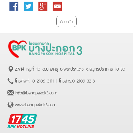
Facebook
Twitter
Google
Email
Plus
ย้อนกลับ
27/14 หมู่ที่ 10 ต.บางครุ อ.พระประแดง จ.สมุทรปราการ 10130
โทรศัพท์.
0-2109-3111
| โทรสาร.
0-2109-3218
info@bangpakok3.com
www.bangpakok3.com
BPK
Hotline