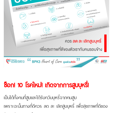
ช็อก! 10 โรคใหม่! เกิดจากการสูบบุหรี่!
เป็นได้ทั้งคนที่สูบและได้รับควันบุหรี่จากคนสูบ
เพราะฉะนั้นทางที่ดีควร ลด ละ เลิกสูบบุหรี่ เพื่อสุขภาพที่ดีของ