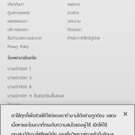
เกี่ยวกับเรา
แพคเกจ
ศูนย์การแพทย์
ข่าวสาร
แพทย์ของเรา
บทความ
บริการของเรา
ติดต่อเรา
สิ่งอำนวยความสะดวก
คําประกาศสิทธิผู้ป่วย
Privacy Policy
โรงพยาบาลในเครือ
บางปะกอก 1
บางปะกอก 3
บางปะกอก 8
บางปะกอก 9 อินเตอร์เนชั่นแนล
ปิยะเวท
บางปะกอก-รังสิต 2
เราใช้คุกกี้เพื่อช่วยให้ไซต์ของเราทำงานได้อย่างถูกต้อง แสดง
บางปะกอกสมุทรปราการ
เนื้อหาและโฆษณาที่ตรงกับความสนใจของผู้ใช้ เปิดให้ใช้
คุณสมบัติทางโซเชียลมีเดีย และเพื่อวิเคราะห์การเข้าถึงข้อมูล
Facebook
Youtube