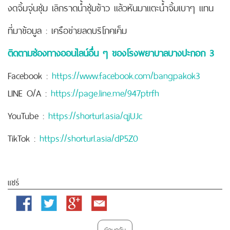
งดจิ้มจุ่นชุ่ม เลิกราดน้ำชุ่มข้าว แล้วหันมาแตะน้ำจิ้มเบาๆ แทน
ที่มาข้อมูล : เครือข่ายลดบริโภคเค็ม
ติดตามช่องทางออนไลน์อื่น ๆ ของโรงพยาบาลบางปะกอก 3
Facebook :
https://www.facebook.com/bangpakok3
LINE O/A :
https://page.line.me/947ptrfh
YouTube :
https://shorturl.asia/qjUJc
TikTok :
https://shorturl.asia/dP5Z0
แชร์
Facebook
Twitter
Google
Email
Plus
ย้อนกลับ