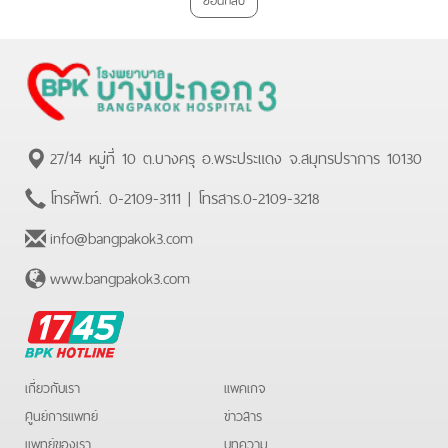
27/14 หมู่ที่ 10 ต.บางครุ อ.พระประแดง จ.สมุทรปราการ 10130
โทรศัพท์.
0-2109-3111
| โทรสาร.
0-2109-3218
info@bangpakok3.com
www.bangpakok3.com
BPK
Hotline
เกี่ยวกับเรา
แพคเกจ
ศูนย์การแพทย์
ข่าวสาร
แพทย์ของเรา
บทความ