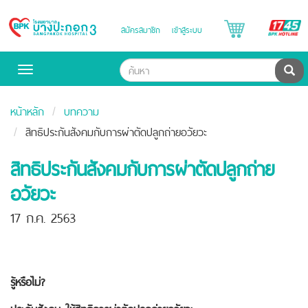
B
สมัครสมาชิก
เข้าสู่ระบบ
Bangpakok
H
Hospital
ค้น
Toggle
navigation
หน้าหลัก
บทความ
สิทธิประกันสังคมกับการผ่าตัดปลูกถ่ายอวัยวะ
สิทธิประกันสังคมกับการผ่าตัดปลูกถ่าย
อวัยวะ
17 ก.ค. 2563
รู้หรือไม่
?