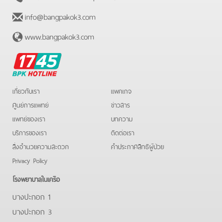
info@bangpakok3.com
www.bangpakok3.com
BPK
Hotline
เกี่ยวกับเรา
แพคเกจ
ศูนย์การแพทย์
ข่าวสาร
แพทย์ของเรา
บทความ
บริการของเรา
ติดต่อเรา
สิ่งอำนวยความสะดวก
คําประกาศสิทธิผู้ป่วย
Privacy Policy
โรงพยาบาลในเครือ
บางปะกอก 1
บางปะกอก 3