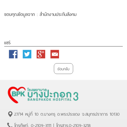
ขอบคุณข้อมูลจาก : สำนักงานประกันสังคม
แชร์
Facebook
Twitter
Google
Email
Plus
ย้อนกลับ
27/14 หมู่ที่ 10 ต.บางครุ อ.พระประแดง จ.สมุทรปราการ 10130
โทรศัพท์.
0-2109-3111
| โทรสาร.
0-2109-3218