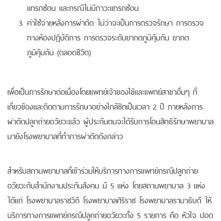
แทรกซ้อน และกรณีไม่มีภาวะแทรกซ้อน
ค่าใช้จ่ายหลังการผ่าตัด ไม่ว่าจะเป็นการตรวจรักษา การตรวจ
ทางห้องปฏิบัติการ การตรวจระดับยากดภูมิคุ้มกัน ยากด
ภูมิคุ้มกัน (ตลอดชีวิต)
เพื่อเป็นการรักษาต่อเนื่องโดยแพทย์เจ้าของไข้และแพทย์สาขาอื่นๆ ที่
เกี่ยวข้องและติดตามการรักษาอย่างใกล้ชิดเป็นเวลา 2 ปี ภายหลังการ
ผ่าตัดปลูกถ่ายอวัยวะแล้ว ผู้ประกันตนจะได้รับการโอนสิทธิรักษาพยาบาล
มายังโรงพยาบาลที่ทำการผ่าตัดดังกล่าว
สำหรับสถานพยาบาลที่เข้าร่วมให้บริการทางการแพทย์กรณีปลูกถ่าย
อวัยวะกับสำนักงานประกันสังคม มี 5 แห่ง โดยสถานพยาบาล 3 แห่ง
ได้แก่ โรงพยาบาลราชวิถี โรงพยาบาลศิริราช โรงพยาบาลรามาธิบดี ให้
บริการทางการแพทย์กรณีปลูกถ่ายอวัยวะทั้ง 5 รายการ คือ หัวใจ ปอด