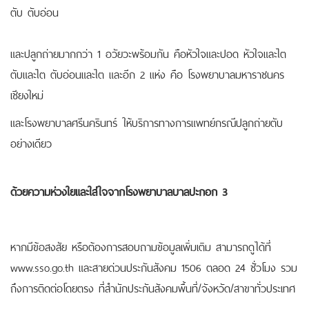
ตับ ตับอ่อน
และปลูกถ่ายมากกว่า 1 อวัยวะพร้อมกัน คือหัวใจและปอด หัวใจและไต
ตับและไต ตับอ่อนและไต และอีก 2 แห่ง คือ โรงพยาบาลมหาราชนคร
เชียงใหม่
และโรงพยาบาลศรีนครินทร์ ให้บริการทางการแพทย์กรณีปลูกถ่ายตับ
อย่างเดียว
ด้วยความห่วงใยและใส่ใจจากโรงพยาบาลบาลปะกอก 3
หากมีข้อสงสัย หรือต้องการสอบถามข้อมูลเพิ่มเติม สามารถดูได้ที่
www.sso.go.th และสายด่วนประกันสังคม 1506 ตลอด 24 ชั่วโมง รวม
ถึงการติดต่อโดยตรง ที่สำนักประกันสังคมพื้นที่/จังหวัด/สาขาทั่วประเทศ