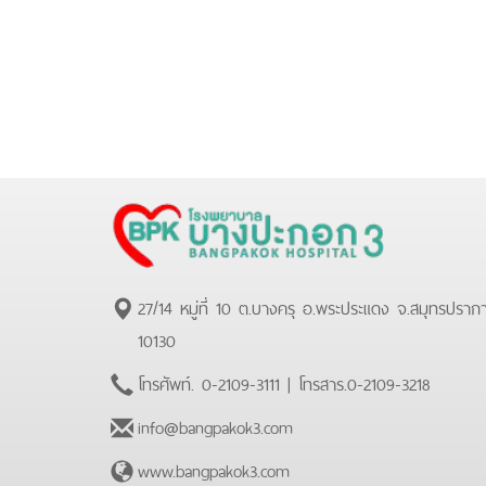
27/14 หมู่ที่ 10 ต.บางครุ อ.พระประแดง จ.สมุทรปราก
10130
โทรศัพท์.
0-2109-3111
| โทรสาร.
0-2109-3218
info@bangpakok3.com
www.bangpakok3.com