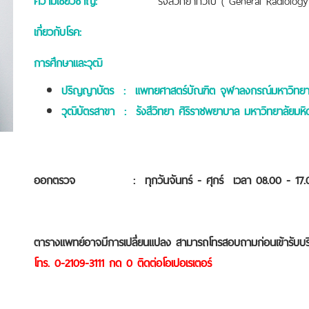
เกี่ยวกับโรค:
การศึกษาและวุฒิ
ปริญญาบัตร : แพทยศาสตร์บัณฑิต จุฬาลงกรณ์มหาวิทยาล
วุฒิบัตรสาขา : รังสีวิทยา ศิริราชพยาบาล มหาวิทยาลัยมหิ
ออกตรวจ : ทุกวันจันทร์ - ศุกร์ เวลา 08.00 - 17.0
ตารางแพทย์อาจมีการเปลี่ยนแปลง สามารถโทรสอบถามก่อนเข้ารับบร
โทร. 0-2109-3111 กด 0 ติดต่อโอเปอเรเตอร์