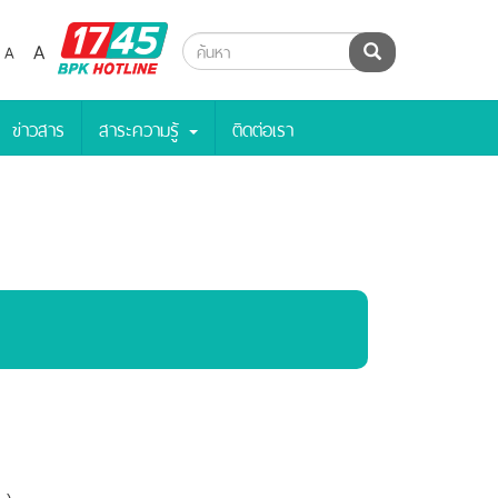
BPK
A
A
ค้นหา
Hotline
ข่าวสาร
สาระความรู้
ติดต่อเรา
 )