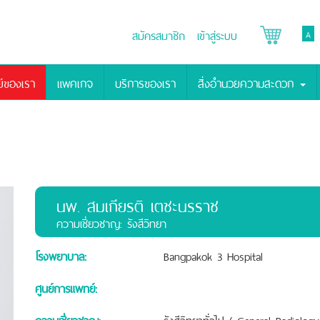
สมัครสมาชิก
เข้าสู่ระบบ
A
์ของเรา
แพคเกจ
บริการของเรา
สิ่งอำนวยความสะดวก
นพ. สมเกียรติ เตชะนรราช
ความเชี่ยวชาญ: รังสีวิทยา
โรงพยาบาล:
Bangpakok 3 Hospital
ศูนย์การแพทย์:
ความเชี่ยวชาญ:
รังสีวิทยาทั่วไป ( General Radiology