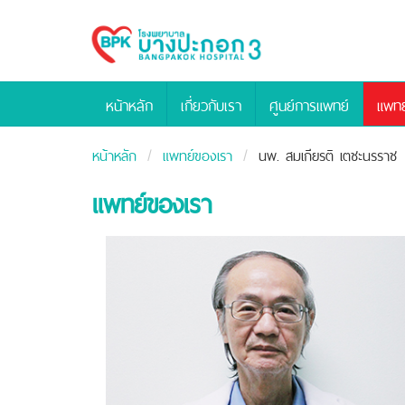
Bangpakok
Hospital
หน้าหลัก
เกี่ยวกับเรา
ศูนย์การแพทย์
แพทย
หน้าหลัก
แพทย์ของเรา
นพ. สมเกียรติ เตชะนรราช
แพทย์ของเรา