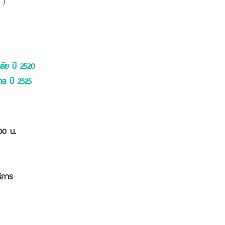
ัย ปี 2520
ดล ปี 2525
0 น.
ิการ