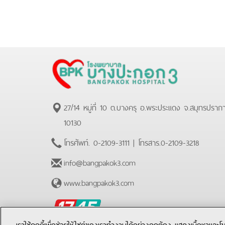
27/14 หมู่ที่ 10 ต.บางครุ อ.พระประแดง จ.สมุทรปราก
10130
โทรศัพท์.
0-2109-3111
| โทรสาร.
0-2109-3218
info@bangpakok3.com
www.bangpakok3.com
BPK
Hotline
เราใช้คุกกี้เพื่อช่วยให้ไซต์ของเราทำงานได้อย่างถูกต้อง แสดงเนื้อหาและ