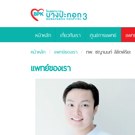
Bangpakok
Hospital
หน้าหลัก
เกี่ยวกับเรา
ศูนย์การแพทย์
แพทย
หน้าหลัก
แพทย์ของเรา
ทพ. ชญานนท์ ลิขิตพิริยะ
แพทย์ของเรา