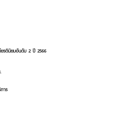
รตินิยมอันดับ 2 ปี 2566
 น.
ิการ