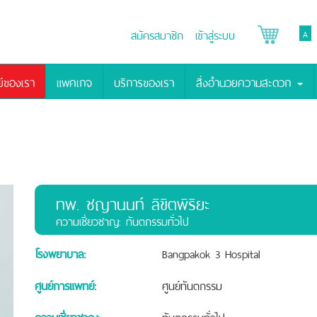
สมัครสมาชิก
เข้าสู่ระบบ
A
์ของเรา
แพคเกจ
บริการของเรา
สิ่งอำนวยความสะดวก
ทพ. ชญานนท์ ลิขิตพิริยะ
ความเชี่ยวชาญ: ทันตกรรมทั่วไป
โรงพยาบาล:
Bangpakok 3 Hospital
ศูนย์การแพทย์:
ศูนย์ทันตกรรม
ความเชี่ยวชาญ:
ทันตกรรมทั่วไป