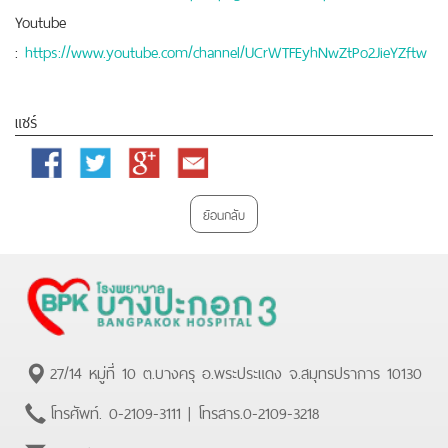
Youtube
:
https://www.youtube.com/channel/UCrWTFEyhNwZtPo2JieYZftw
แชร์
Facebook
Twitter
Google
Email
Plus
ย้อนกลับ
27/14 หมู่ที่ 10 ต.บางครุ อ.พระประแดง จ.สมุทรปราการ 10130
โทรศัพท์.
0-2109-3111
| โทรสาร.
0-2109-3218