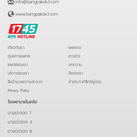
info@bangpakok3.com
www.bangpakok3.com
BPK
Hotline
เกี่ยวกับเรา
แพคเกจ
ศูนย์การแพทย์
ข่าวสาร
แพทย์ของเรา
บทความ
บริการของเรา
ติดต่อเรา
สิ่งอำนวยความสะดวก
คําประกาศสิทธิผู้ป่วย
Privacy Policy
โรงพยาบาลในเครือ
บางปะกอก 1
บางปะกอก 3
บางปะกอก 8