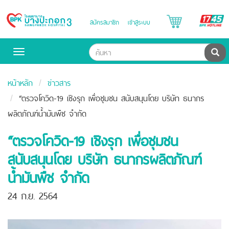
B
สมัครสมาชิก
เข้าสู่ระบบ
Bangpakok
H
Hospital
ค้น
Toggle
navigation
หน้าหลัก
ข่าวสาร
“ตรวจโควิด-19 เชิงรุก เพื่อชุมชน สนับสนุนโดย บริษัท ธนากร
ผลิตภัณฑ์น้ำมันพืช จำกัด
“ตรวจโควิด-19 เชิงรุก เพื่อชุมชน
สนับสนุนโดย บริษัท ธนากรผลิตภัณฑ์
น้ำมันพืช จำกัด
24 ก.ย. 2564