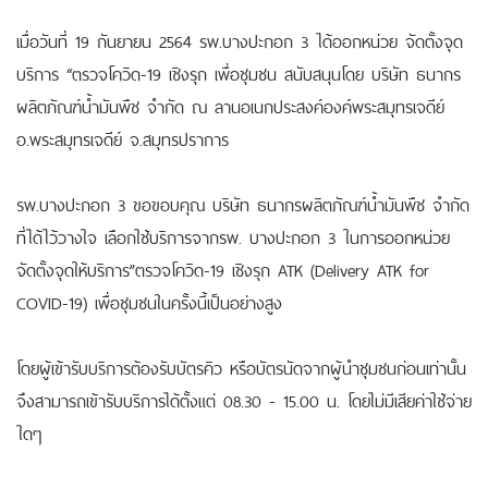
เมื่อวันที่ 19 กันยายน 2564 รพ.บางปะกอก 3 ได้ออกหน่วย จัดตั้งจุด
บริการ “ตรวจโควิด-19 เชิงรุก เพื่อชุมชน สนับสนุนโดย บริษัท ธนากร
ผลิตภัณฑ์น้ำมันพืช จำกัด ณ ลานอเนกประสงค์องค์พระสมุทรเจดีย์
อ.พระสมุทรเจดีย์ จ.สมุทรปราการ
รพ.บางปะกอก 3 ขอขอบคุณ บริษัท ธนากรผลิตภัณฑ์น้ำมันพืช จำกัด
ที่ได้ไว้วางใจ เลือกใช้บริการจากรพ. บางปะกอก 3 ในการออกหน่วย
จัดตั้งจุดให้บริการ”ตรวจโควิด-19 เชิงรุก ATK (Delivery ATK for
COVID-19) เพื่อชุมชนในครั้งนี้เป็นอย่างสูง
โดยผู้เข้ารับบริการต้องรับบัตรคิว หรือบัตรนัดจากผู้นำชุมชนก่อนเท่านั้น
จึงสามารถเข้ารับบริการได้ตั้งแต่ 08.30 - 15.00 น. โดยไม่มีเสียค่าใช้จ่าย
ใดๆ