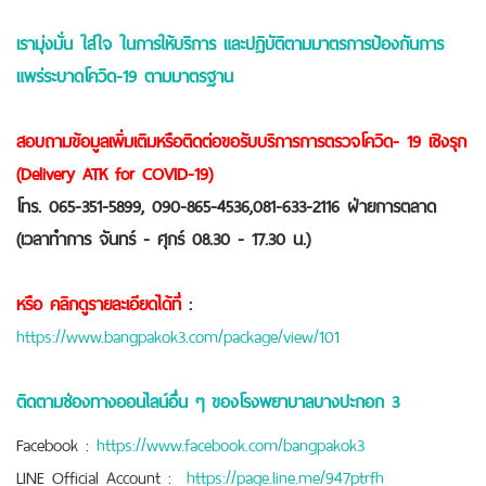
เรามุ่งมั่น ใส่ใจ ในการให้บริการ และปฎิบัติตามมาตรการป้องกันการ
แพร่ระบาดโควิด-19 ตามมาตรฐาน
สอบถามข้อมูลเพิ่มเติมหรือติดต่อขอรับบริการการตรวจโควิด- 19 เชิงรุก
(Delivery ATK for COVID-19)
โทร. 065-351-5899, 090-865-4536,081-633-2116 ฝ่ายการตลาด
(เวลาทำการ จันทร์ - ศุกร์ 08.30 - 17.30 น.)
หรือ คลิกดูรายละเอียดได้ที่
:
https://www.bangpakok3.com/package/view/101
ติดตามช่องทางออนไลน์อื่น ๆ ของโรงพยาบาลบางปะกอก 3
Facebook :
https://www.facebook.com/bangpakok3
LINE Official Account :
https://page.line.me/947ptrfh