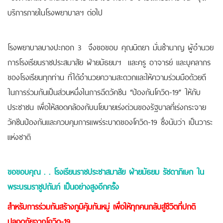
บริการภายในโรงพยาบาลฯ ต่อไป
โรงพยาบาลบางปะกอก 3 จึงขอขอบ คุณนิตยา มั่นชำนาญ ผู้อำนวย
การโรงเรียนราชประสมาสัย ฝ่ายมัธยมฯ และครู อาจารย์ และบุคลากร
ของโรงเรียนทุกท่าน ที่ได้อำนวยความสะดวกและให้ความร่วมมือด้วยดี
ในการร่วมกันเป็นส่วนหนึ่งในการฉีดวัคซีน “ป้องกันโควิด-19” ให้กับ
ประชาชน เพื่อให้สอดคล้องกับนโยบายเร่งด่วนของรัฐบาลที่เร่งกระจาย
วัคซีนป้องกันและควบคุมการแพร่ระบาดของโควิด-19 ซึ่งนับว่า เป็นวาระ
แห่งชาติ
ขอขอบคุณ . . โรงเรียนราชประชาสมาสัย ฝ่ายมัธยม รัชดาภิเษก ใน
พระบรมราชูปถัมภ์ เป็นอย่างสูงอีกครั้ง
สำหรับการร่วมกันสร้างภูมิคุ้มกันหมู่ เพื่อให้ทุกคนกลับสู่ชีวิตที่ปกติ
ปลอดภัยจากโควิด-19