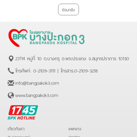
Plus
ย้อนกลับ
27/14 หมู่ที่ 10 ต.บางครุ อ.พระประแดง จ.สมุทรปราการ 10130
โทรศัพท์.
0-2109-3111
| โทรสาร.
0-2109-3218
info@bangpakok3.com
www.bangpakok3.com
BPK
Hotline
เกี่ยวกับเรา
แพคเกจ
ศูนย์การแพทย์
ข่าวสาร