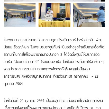
โรงพยาบาลบางปะกอก 3 ขอขอบคุณ โรงเรียนราชประชาสมาสัย ฝ่าย
มัธยม รัชดาภิเษก ในพระบรมราชูปถัมภ์ เป็นอย่างสูงสำหรับการเอื้อเฟื้อ
สถานที่ในการให้โรงพยาบาลบางปะกอก 3 ได้จัดตั้งศูนย์ให้บริการฉีด
วัคซีน “ป้องกันโควิด-19” ให้กับประชาชน โดยไม่มีการเก็บค่าใช้จ่ายใด ๆ
จากประชาชน ตามนโยบายและการจัดสรรวัคซีนจากสำนักงาน
สาธารณสุข จังหวัดสมุทรปราการ ตั้งแต่วันที่ 31 กรกฎาคม - 22
ตุลาคม 2564
โดยในวันที่ 22 ตุลาคม 2564 เป็นวันสุดท้าย เนื่องจากใกล้เปิดภาคเรียน
ซึ่งภายหลังจากนี้โรงพยาบาลบางปะกอก 3 จะเปิดให้บริการ ณ จุด