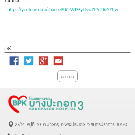
:
https://youtube.com/channel/UCrWTFEyhNwZtPo2JieYZftw
แชร์
Facebook
Twitter
Google
Email
Plus
ย้อนกลับ
27/14 หมู่ที่ 10 ต.บางครุ อ.พระประแดง จ.สมุทรปราการ 10130