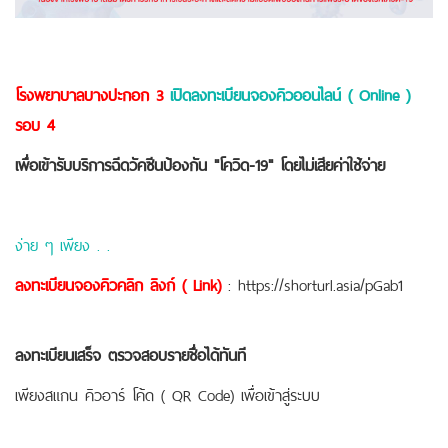
โรงพยาบาลบางปะกอก 3
เปิดลงทะเบียนจองคิวออนไลน์ ( Online )
รอบ 4
เพื่อเข้ารับบริการฉีดวัคซีนป้องกัน "โควิด-19" โดยไม่เสียค่าใช้จ่าย
ง่าย ๆ เพียง . .
ลงทะเบียนจองคิวคลิก ลิงก์ ( Link)
: https://shorturl.asia/pGab1
ลงทะเบียนเสร็จ ตรวจสอบรายชื่อได้ทันที
เพียงสแกน คิวอาร์ โค้ด ( QR Code) เพื่อเข้าสู่ระบบ