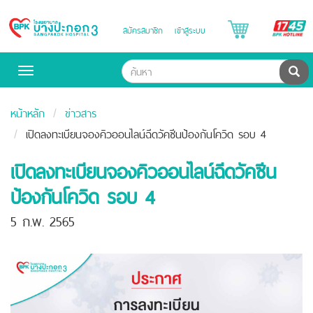
B
สมัครสมาชิก
เข้าสู่ระบบ
Bangpakok
H
Hospital
ค้น
Toggle
navigation
หน้าหลัก
ข่าวสาร
เปิดลงทะเบียนจองคิวออนไลน์ฉีดวัคซีนป้องกันโควิด รอบ 4
เปิดลงทะเบียนจองคิวออนไลน์ฉีดวัคซีน
ป้องกันโควิด รอบ 4
5 ก.พ. 2565