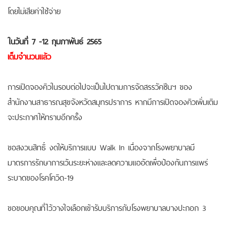
โดยไม่เสียค่าใช้จ่าย
ในวันที่ 7 -12 กุมภาพันธ์ 2565
เต็มจำนวนแล้ว
การเปิดจองคิวในรอบต่อไปจะเป็นไปตามการจัดสรรวัคซีนฯ ของ
สำนักงานสาธารณสุขจังหวัดสมุทรปราการ หากมีการเปิดจองคิวเพิ่มเติม
จะประกาศให้ทราบอีกครั้ง
ขอสงวนสิทธิ์ งดให้บริการแบบ Walk In เนื่องจากโรงพยาบาลมี
มาตรการรักษาการเว้นระยะห่างและลดความแออัดเพื่อป้องกันการแพร่
ระบาดของโรคโควิด-19
ขอขอบคุณที่ไว้วางใจเลือกเข้ารับบริการกับโรงพยาบาลบางปะกอก 3