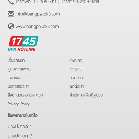
โทรศัพท์.
0-2109-3111
| โทรสาร.
0-2109-3218
info@bangpakok3.com
www.bangpakok3.com
BPK
Hotline
เกี่ยวกับเรา
แพคเกจ
ศูนย์การแพทย์
ข่าวสาร
แพทย์ของเรา
บทความ
บริการของเรา
ติดต่อเรา
สิ่งอำนวยความสะดวก
คําประกาศสิทธิผู้ป่วย
Privacy Policy
โรงพยาบาลในเครือ
บางปะกอก 1
บางปะกอก 3