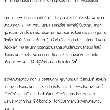
โดย รศ. นพ. นิยม ละออปักษิณ ประธานเจ้าหน้าที่บริหารโรงพยาบาล
บางปะกอก 3 และ พญ. นฤมล เมธาเธียร แพทย์ผู้เชี่ยวชาญ สาขา
กุมารเวชศาสตร์โรคติดเชื้อ ประธานคณะกรรมการป้องกันและควบคุมการ
ติดเชื้อ ได้เป็นวิทยากรให้ความรู้ในหัวข้อเรื่อง “อยู่อย่างไร ปลอดภัยจาก
โควิด-19” และแผนกการตลาดได้ประชาสัมพันธ์เกี่ยวกับสิทธิประโยชน์
ประกันสังคมของโรงพยาบาลบางปะกอก 3 รวมทั้งจัดหน่วยออกให้
บริการตรวจ ATK ให้แก่ผู้เข้าร่วมงานประชุมในครั้งนี้
โรงพยาบาลบางปะกอก 3 ขอขอบคุณ คุณกนกนันท์ วีริยานันท์ หัวหน้า
สำนักงานประกันสังคม จังหวัดสมุทรปราการ สาขาพระประแดง รวมทั้ง
เจ้าหน้าที่ของสำนักงานประกันสังคม จังหวัดสมุทรปราการ สาขา
พระประแดงทุกท่าน ที่ได้ไว้วางใจ เลือกใช้บริการกับโรงพยาบาลบางปะ
กอก 3