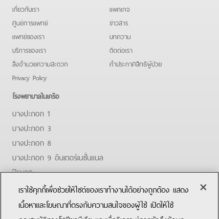
เกี่ยวกับเรา
แพคเกจ
ศูนย์การแพทย์
ข่าวสาร
แพทย์ของเรา
บทความ
บริการของเรา
ติดต่อเรา
สิ่งอำนวยความสะดวก
คําประกาศสิทธิผู้ป่วย
Privacy Policy
โรงพยาบาลในเครือ
บางปะกอก 1
บางปะกอก 3
บางปะกอก 8
บางปะกอก 9 อินเตอร์เนชั่นแนล
ปิยะเวท
บางปะกอก-รังสิต 2
เราใช้คุกกี้เพื่อช่วยให้ไซต์ของเราทำงานได้อย่างถูกต้อง แสดง
บางปะกอกสมุทรปราการ
เนื้อหาและโฆษณาที่ตรงกับความสนใจของผู้ใช้ เปิดให้ใช้