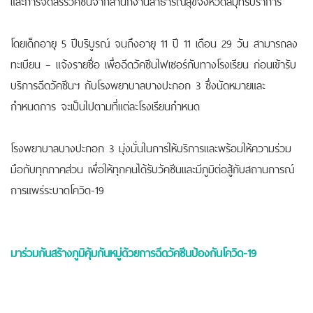
โดยเด็กอายุ 5 ปีบริบูรณ์ จนถึงอายุ 11 ปี 11 เดือน 29 วัน สามารถลง
ทะเบียน – แจ้งรายชื่อ เพื่อฉีดวัคซีนไฟเซอร์กับทางโรงเรียน ก่อนเข้ารับ
บริการฉีดวัคซีนฯ กับโรงพยาบาลบางปะกอก 3 ซึ่งนัดหมายและ
กำหนดการ จะเป็นไปตามที่แต่ละโรงเรียนกำหนด
โรงพยาบาลบางปะกอก 3 มุ่งมั่นในการให้บริการและพร้อมให้ความร่วม
มือกับทุกภาคส่วน เพื่อให้ทุกคนได้รับวัคซีนและมีภูมิต่อสู้กับสถานการณ์
การแพร่ระบาดโควิด-19
มาร่วมกันสร้างภูมิคุ้มกันหมู่ด้วยการฉีดวัคซีนป้องกันโควิด-19