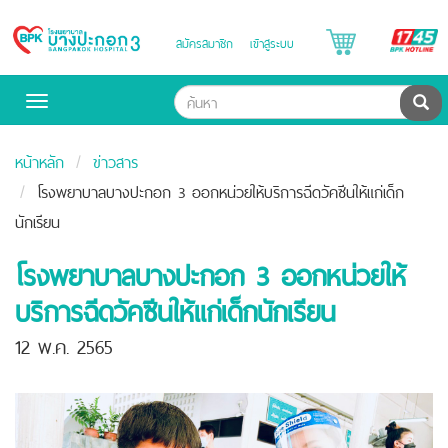
B
สมัครสมาชิก
เข้าสู่ระบบ
Bangpakok
H
Hospital
ค้น
Toggle
navigation
หน้าหลัก
ข่าวสาร
โรงพยาบาลบางปะกอก 3 ออกหน่วยให้บริการฉีดวัคซีนให้แก่เด็ก
นักเรียน
โรงพยาบาลบางปะกอก 3 ออกหน่วยให้
บริการฉีดวัคซีนให้แก่เด็กนักเรียน
12 พ.ค. 2565