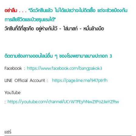
อย่าลืม . . .
“ฉีดวัคซีนแล้ว ไม่ได้แปลว่าจะไม่ติดเชื้อ แต่จะช่วยป้องกัน
การเสียชีวิตและป่วยรุนแรงได้”
วัคซีนที่ดีที่สุดคือ อยู่ห่างกันไว้ - ใส่มาสก์ - หมั่นล้างมือ
ติดตามช่องทางออนไลน์อื่น ๆ ของโรงพยาบาลบางปะกอก 3
Facebook :
https://www.facebook.com/bangpakok3
LINE Official Account :
https://page.line.me/947ptrfh
YouTube
:
https://youtube.com/channel/UCrWTFEyhNwZtPo2JieYZftw
แชร์