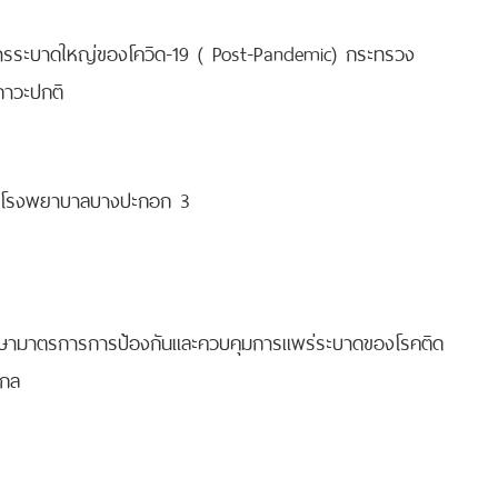
การระบาดใหญ่ของโควิด-19 ( Post-Pandemic) กระทรวง
ภาวะปกติ
งคมโรงพยาบาลบางปะกอก 3
กษามาตรการการป้องกันและควบคุมการแพร่ระบาดของโรคติด
ากล