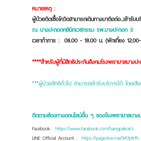
หมายเหตุ :
ผู้ป่วยติดเชื้อโควิด
สามารถเดินทางมาติอต่อ...เข้ารับบร
ณ บางปะกอกคลินิกเวชกรรม
รพ.บางปะกอก 3
เวลาทำการ : 08.00 - 18.00 น.
(พักเที่ยง 12.00
****สำหรับผู้ที่มีสิทธิประกันสังคมโรงพยาบาลบางป
***ผู้ป่วยสิทธิทั่วไป สามารถเข้ารับบริการได้ โดยเ
ติดตามช่องทางออนไลน์อื่น ๆ ของโรงพยาบาลบาง
Facebook :
https://www.facebook.com/bangpakok3
LINE Official Account :
https://page.line.me/947ptrfh