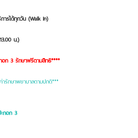
ิการได้ทุกวัน (Walk In)
-13.00 น.)
ะกอก 3 รักษาฟรีตามสิทธิ****
สียค่ารักษาพยาบาลตามปกติ***
ปะกอก 3