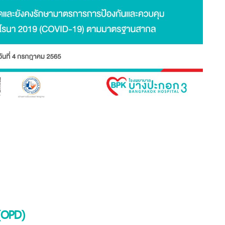
(OPD)