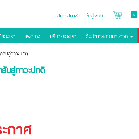
สมัครสมาชิก
เข้าสู่ระบบ
A
์ของเรา
แพคเกจ
บริการของเรา
สิ่งอำนวยความสะดวก
ลับสู่ภาวะปกติ
ับสู่ภาวะปกติ