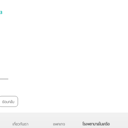
3
ย้อนกลับ
เกี่ยวกับเรา
แพคเกจ
โรงพยาบาลในเครือ