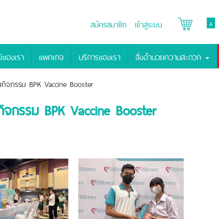
สมัครสมาชิก
เข้าสู่ระบบ
A
์ของเรา
แพคเกจ
บริการของเรา
สิ่งอำนวยความสะดวก
มกิจกรรม BPK Vaccine Booster
กิจกรรม BPK Vaccine Booster