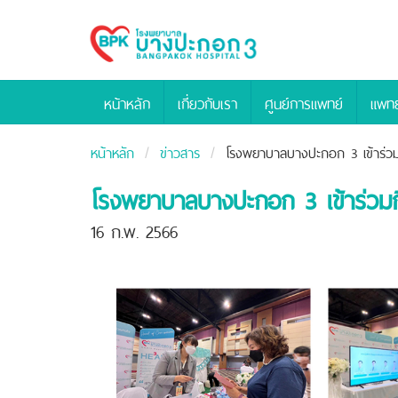
Bangpakok
Hospital
หน้าหลัก
เกี่ยวกับเรา
ศูนย์การแพทย์
แพทย
หน้าหลัก
ข่าวสาร
โรงพยาบาลบางปะกอก 3 เข้าร่ว
โรงพยาบาลบางปะกอก 3 เข้าร่วม
16 ก.พ. 2566