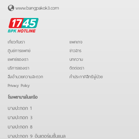
www.bangpakok3.com
BPK
Hotline
เกี่ยวกับเรา
แพคเกจ
ศูนย์การแพทย์
ข่าวสาร
แพทย์ของเรา
บทความ
บริการของเรา
ติดต่อเรา
สิ่งอำนวยความสะดวก
คําประกาศสิทธิผู้ป่วย
Privacy Policy
โรงพยาบาลในเครือ
บางปะกอก 1
บางปะกอก 3
บางปะกอก 8
บางปะกอก 9 อินเตอร์เนชั่นแนล