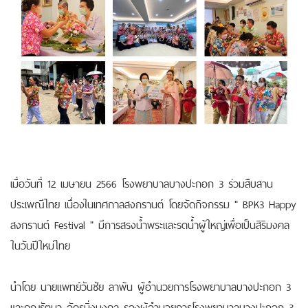
เมื่อวันที่ 12 เมษายน 2566 โรงพยาบาลบางปะกอก 3 ร่วมสืบสาน
ประเพณีไทย เนื่องในเทศกาลสงกรานต์ โดยจัดกิจกรรม " BPK3 Happy
สงกรานต์ Festival " มีการสรงน้ำพระและรดน้ำผู้ใหญ่เพื่อเป็นสิริมงคล
ในวันปีใหม่ไทย
นำโดย นายแพทย์วันชัย ลาพ้น ผู้อำนวยการโรงพยาบาลบางปะกอก 3
และคุณรัตนา อัครมิ่งมงคล รองผู้อำนวยการโรงพยาบาลบางปะกอก 3