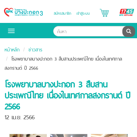
B
สมัครสมาชิก
เข้าสู่ระบบ
Bangpakok
H
Hospital
ค้น
Toggle
navigation
หน้าหลัก
ข่าวสาร
โรงพยาบาลบางปะกอก 3 สืบสานประเพณีไทย เนื่องในเทศกาล
สงกรานต์ ปี 2566
โรงพยาบาลบางปะกอก 3 สืบสาน
ประเพณีไทย เนื่องในเทศกาลสงกรานต์ ปี
2566
12 เม.ย. 2566