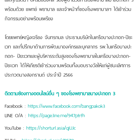
พร้อมด้วย แพทย์ พยาบาล และเจ้าหน้าที่ของโรงพยาบาลฯ ได้เข้าร่วม
กิจกรรมอย่างพร้อมเพรียง
โดยแพทย์หญิงเจรียง จันทรกมล ประธานบริษัทในเครือบางปะกอก-ปิยะ
เวท และที่ปรึกษาด้านการพัฒนาองค์กรและบุคลากร รพ.ในเครือบางปะ
กอก- ปิยะเวทและผู้บริหารระดับสูงของโรงพยาบาลในเครือบางปะกอก-
ปิยะเวท ได้ให้เกียรติเข้าร่วมงานพร้อมทั้งมอบรางวัลให้แก่ผู้ชนะเลิศการ
ประกวดนางสงกรานต์ ประจำปี 2566
ติดตามช่องทางออนไลน์อื่น ๆ ของโรงพยาบาลบางปะกอก 3
Facebook :
https://www.facebook.com/bangpakok3
LINE O/A :
https://page.line.me/947ptrfh
YouTube :
https://shorturl.asia/qjUJc
TikTok :
https://shorturl.asia/dP5Z0