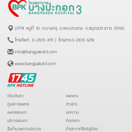
27/14 หมู่ที่ 10 ต.บางครุ อ.พระประแดง จ.สมุทรปราการ 10130
โทรศัพท์.
0-2109-3111
| โทรสาร.
0-2109-3218
info@bangpakok3.com
www.bangpakok3.com
BPK
Hotline
เกี่ยวกับเรา
แพคเกจ
ศูนย์การแพทย์
ข่าวสาร
แพทย์ของเรา
บทความ
บริการของเรา
ติดต่อเรา
สิ่งอำนวยความสะดวก
คําประกาศสิทธิผู้ป่วย