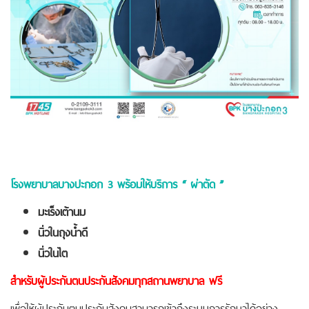
โรงพยาบาลบางปะกอก 3 พร้อมให้บริการ “ ผ่าตัด ”
มะเร็งเต้านม
นิ่วในถุงน้ำดี
นิ่วในไต
สำหรับผู้ประกันตนประกันสังคมทุกสถานพยาบาล ฟรี
เพื่อให้ผู้ประกันตนประกันสังคมสามารถเข้าถึงระบบการรักษาได้อย่าง