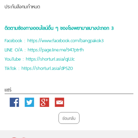
ประกันสังคมกำหนด
ติดตามช่องทางออนไลน์อื่น ๆ ของโรงพยาบาลบางปะกอก 3
Facebook :
https://www.facebook.com/bangpakok3
LINE O/A :
https://page.line.me/947ptrfh
YouTube :
https://shorturl.asia/qjUJc
TikTok :
https://shorturl.asia/dP5Z0
แชร์
Facebook
Twitter
Google
Email
Plus
ย้อนกลับ