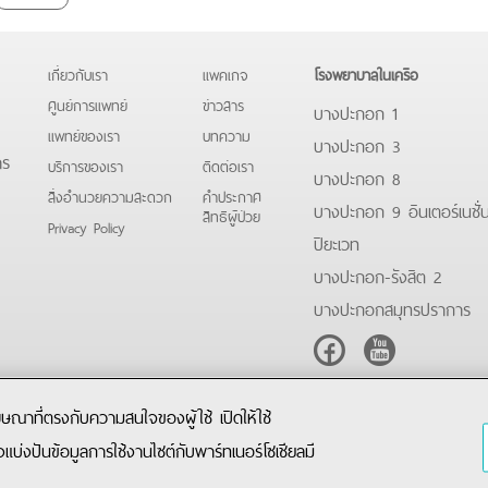
เกี่ยวกับเรา
แพคเกจ
โรงพยาบาลในเครือ
ศูนย์การแพทย์
ข่าวสาร
บางปะกอก 1
แพทย์ของเรา
บทความ
บางปะกอก 3
าร
บริการของเรา
ติดต่อเรา
บางปะกอก 8
สิ่งอำนวยความสะดวก
คําประกาศ
บางปะกอก 9 อินเตอร์เนชั่
สิทธิผู้ป่วย
Privacy Policy
ปิยะเวท
บางปะกอก-รังสิต 2
บางปะกอกสมุทรปราการ
Facebook
Youtube
โฆษณาที่ตรงกับความสนใจของผู้ใช้ เปิดให้ใช้
ังแบ่งปันข้อมูลการใช้งานไซต์กับพาร์ทเนอร์โซเชียลมี
Copyright © 2019 Bangpakok Hospital All rights reserved.