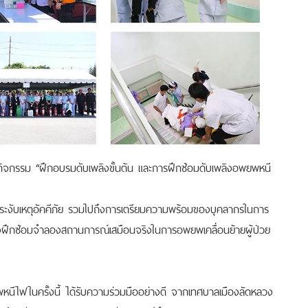
กิจกรรม “ฝึกอบรมดับเพลิงขั้นต้น และการฝึกซ้อมดับเพลิงอพยพหนี
ระงับเหตุอัคคีภัย รวมไปถึงการเตรียมความพร้อมของบุคลากรในการ
ทั้งฝึกซ้อมจำลองสถานการณ์เสมือนจริงในการอพยพเคลื่อนย้ายผู้ป่วย
นีไฟในครั้งนี้ ได้รับความร่วมมืออย่างดี
จากเทศบาลเมืองลัดหลวง