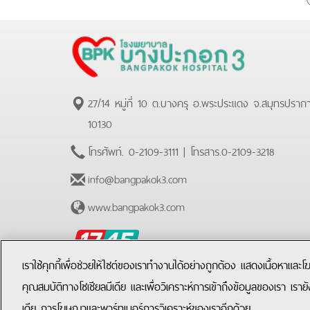
27/14 หมู่ที่ 10 ต.บางครุ อ.พระประแดง จ.สมุทรปราก
10130
โทรศัพท์.
0-2109-3111
| โทรสาร.
0-2109-3218
info@bangpakok3.com
www.bangpakok3.com
BPK
Hotline
เราใช้คุกกี้เพื่อช่วยให้ไซต์ของเราทำงานได้อย่างถูกต้อง แสดงเนื้อหาและ
คุณสมบัติทางโซเชียลมีเดีย และเพื่อวิเคราะห์การเข้าถึงข้อมูลของเรา เราย
เดีย การโฆษณาและพาร์ทเนอร์การวิเคราะห์ของเราอีกด้วย