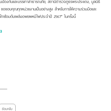
านป้องกันและบรรเทาสาธารณภัย, สถานีตำรวจภูธรพระประแดง, มูลนิธิ
 ขอขอบคุณทุกหน่วยงานเป็นอย่างสูง สำหรับการให้ความร่วมมือและ
ึกซ้อมดับเพลิงอพยพหนีไฟประจำปี 2567“ ในครั้งนี้
3
ย้อนกลับ