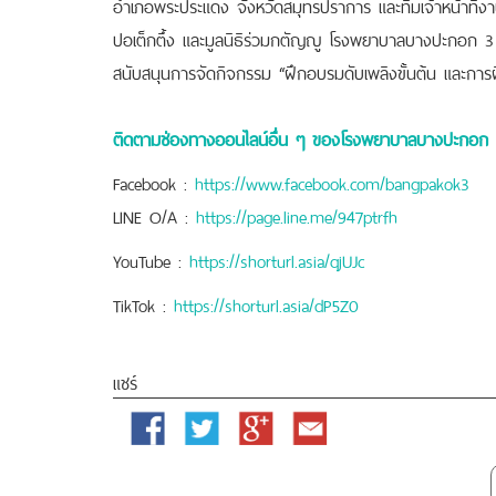
อำเภอพระประแดง จังหวัดสมุทรปราการ และทีมเจ้าหน้าที่ง
ปอเต็กตึ้ง และมูลนิธิร่วมกตัญญู โรงพยาบาลบางปะกอก 3
สนับสนุนการจัดกิจกรรม “ฝึกอบรมดับเพลิงขั้นต้น และการฝ
ติดตามช่องทางออนไลน์อื่น ๆ ของโรงพยาบาลบางปะกอก 
Facebook :
https://www.facebook.com/bangpakok3
LINE O/A :
https://page.line.me/947ptrfh
YouTube :
https://shorturl.asia/qjUJc
TikTok :
https://shorturl.asia/dP5Z0
แชร์
Facebook
Twitter
Google
Email
Plus