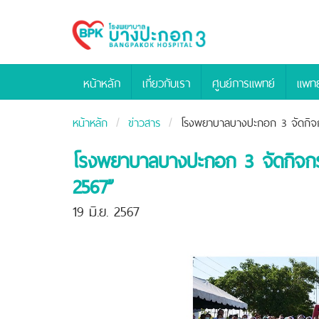
Bangpakok
Hospital
หน้าหลัก
เกี่ยวกับเรา
ศูนย์การแพทย์
แพทย
หน้าหลัก
ข่าวสาร
โรงพยาบาลบางปะกอก 3 จัดกิจกร
โรงพยาบาลบางปะกอก 3 จัดกิจกรร
2567”
19 มิ.ย. 2567