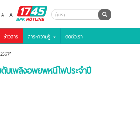
BPK
A
A
ค้นหา
Hotline
ข่าวสาร
สาระความรู้
ติดต่อเรา
 2567”
มดับเพลิงอพยพหนีไฟประจำปี