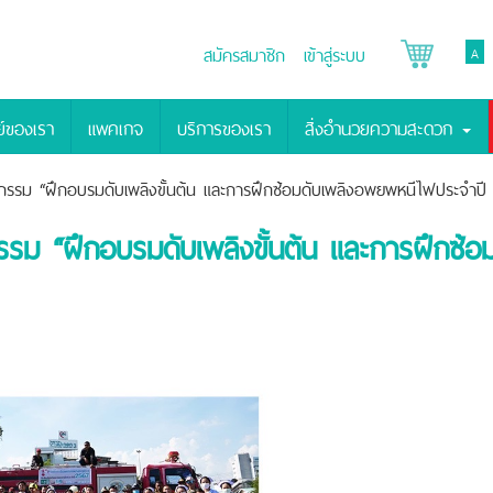
สมัครสมาชิก
เข้าสู่ระบบ
A
์ของเรา
แพคเกจ
บริการของเรา
สิ่งอำนวยความสะดวก
รม “ฝึกอบรมดับเพลิงขั้นต้น และการฝึกซ้อมดับเพลิงอพยพหนีไฟประจำปี
ม “ฝึกอบรมดับเพลิงขั้นต้น และการฝึกซ้อ