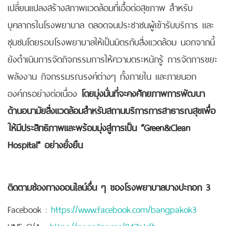
เปลี่ยนแปลงสร้างสภาพแวดล้อมที่เอื้อต่อสุขภาพ สำหรับ
บุคลากรในโรงพยาบาล ตลอดจนประชาชนผู้เข้ารับบริการ และ
ชุมชนโดยรอบโรงพยาบาลให้เป็นมิตรกับสิ่งแวดล้อม นอกจากนี้
ยังดำเนินการจัดกิจกรรมการให้ความตระหนักรู้ การจัดการขยะ
พลังงาน กิจกรรมรณรงค์ต่างๆ ทั้งภายใน และภายนอก
องค์กรอย่างต่อเนื่อง
โดยมุ่งมั่นที่จะคงศักยภาพการพัฒนา
ด้านอนามัยสิ่งแวดล้อมสำหรับสถานบริการการสาธารณสุขเพื่อ
ให้มีประสิทธิภาพและพร้อมมุ่งสู่การเป็น “Green&Clean
Hospital" อย่างยั่งยืน
ติดตามช่องทางออนไลน์อื่น ๆ ของโรงพยาบาลบางปะกอก 3
Facebook :
https://www.facebook.com/bangpakok3
LINE O/A :
https://page.line.me/947ptrfh