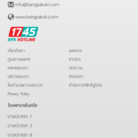
info@bangpakok3.com
www.bangpakok3.com
BPK
Hotline
เกี่ยวกับเรา
แพคเกจ
ศูนย์การแพทย์
ข่าวสาร
แพทย์ของเรา
บทความ
บริการของเรา
ติดต่อเรา
สิ่งอำนวยความสะดวก
คําประกาศสิทธิผู้ป่วย
Privacy Policy
โรงพยาบาลในเครือ
บางปะกอก 1
บางปะกอก 3
บางปะกอก 8