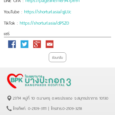
YouTube :
https://shorturl.asia/qjUJc
TikTok :
https://shorturl.asia/dP5Z0
แชร์
Facebook
Twitter
Google
Email
Plus
ย้อนกลับ
27/14 หมู่ที่ 10 ต.บางครุ อ.พระประแดง จ.สมุทรปราการ 10130
โทรศัพท์.
0-2109-3111
| โทรสาร.
0-2109-3218