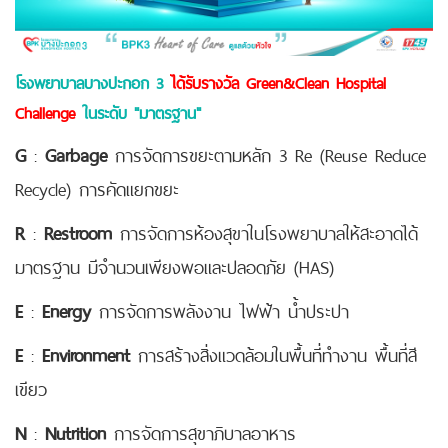
โรงพยาบาลบางปะกอก 3
ได้รับรางวัล Green&Clean Hospital
Challenge
ในระดับ "มาตรฐาน"
G
:
Garbage
การจัดการขยะตามหลัก 3 Re (Reuse Reduce
Recycle) การคัดแยกขยะ
R
:
Restroom
การจัดการห้องสุขาในโรงพยาบาลให้สะอาดได้
มาตรฐาน มีจำนวนเพียงพอและปลอดภัย (HAS)
E
:
Energy
การจัดการพลังงาน ไฟฟ้า น้ำประปา
E
:
Environment
การสร้างสิ่งแวดล้อมในพื้นที่ทำงาน พื้นที่สี
เขียว
N
:
Nutrition
การจัดการสุขาภิบาลอาหาร