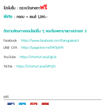
ฟรี
โปรโมชั่น :
ตรวจวัดสายตา
พิเศษ
: กรอบ + เลนส์ 1,290.-
ติดตามช่องทางออนไลน์อื่น ๆ ของโรงพยาบาลบางปะกอก 3
Facebook :
https://www.facebook.com/bangpakok3
LINE O/A :
https://page.line.me/947ptrfh
YouTube :
https://shorturl.asia/qjUJc
TikTok :
https://shorturl.asia/dP5Z0
แชร์