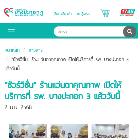
B
สมัครสมาชิก
เข้าสู่ระบบ
Bangpakok
H
Hospital
ค้น
Toggle
navigation
หน้าหลัก
ข่าวสาร
"ชัวร์วิชั่น" ร้านแว่นตาคุณภาพ เปิดให้บริการที่ รพ. บางปะกอก 3
แล้ววันนี้
"ชัวร์วิชั่น" ร้านแว่นตาคุณภาพ เปิดให้
บริการที่ รพ. บางปะกอก 3 แล้ววันนี้
2 มิ.ย. 2568