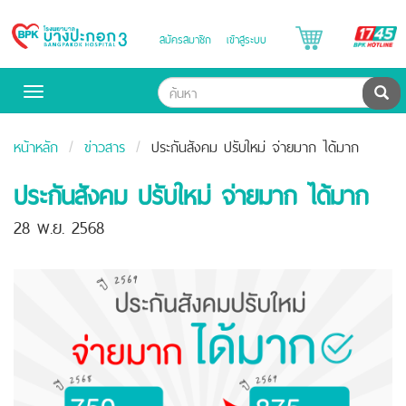
B
สมัครสมาชิก
เข้าสู่ระบบ
Bangpakok
H
Hospital
ค้น
Toggle
navigation
หน้าหลัก
ข่าวสาร
ประกันสังคม ปรับใหม่ จ่ายมาก ได้มาก
ประกันสังคม ปรับใหม่ จ่ายมาก ได้มาก
28 พ.ย. 2568