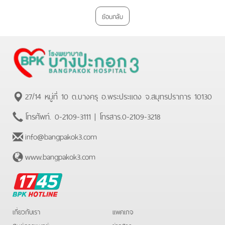
Plus
ย้อนกลับ
27/14 หมู่ที่ 10 ต.บางครุ อ.พระประแดง จ.สมุทรปราการ 10130
โทรศัพท์.
0-2109-3111
| โทรสาร.
0-2109-3218
info@bangpakok3.com
www.bangpakok3.com
BPK
Hotline
เกี่ยวกับเรา
แพคเกจ