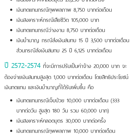
เงินทดแทนกรณีทุพพลภาพ 8,750 บาทต่อเดือน
เงินสงเคราะห์กรณีเสียชีวิต 105,000 บาท
เงินทดแทนกรณีว่างงาน 8,750 บาทต่อเดือน
เงินบำนาญ กรณีส่งเงินสมทบ 15 ปี 3,500 บาทต่อเดือน
ส่วนกรณีส่งเงินสมทบ 25 ปี 6,125 บาทต่อเดือน
ปี 2572-2574
ที่จะมีการปรับเป็นค่าจ้าง 20,000 บาท จะ
ต้องจ่ายเงินสมทบสูงสุด 1,000 บาทต่อเดือน โดยสิทธิประโยชน์
เงินทดแทน และเงินบำนาญที่ได้รับเพิ่มขึ้น คือ
เงินทดแทนกรณีเจ็บป่วย 10,000 บาทต่อเดือน (333
บาทต่อวัน สูงสุด 180 วัน รวม 60,000 บาท)
เงินสงเคราะห์คลอดบุตร 30,000 บาทต่อครั้ง
เงินทดแทนกรณีทุพพลภาพ 10,000 บาทต่อเดือน