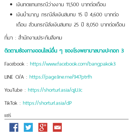
เงินทดแทนกรณีว่างงาน 11,500 บาทต่อเดือน
เงินบำนาญ กรณีส่งเงินสมทบ 15 ปี 4,600 บาทต่อ
เดือน ส่วนกรณีส่งเงินสมทบ 25 ปี 8,050 บาทต่อเดือน
ที่มา : สำนักงานประกันสังคม
ติดตามช่องทางออนไลน์อื่น ๆ ของโรงพยาบาลบางปะกอก 3
Facebook :
https://www.facebook.com/bangpakok3
LINE O/A :
https://page.line.me/947ptrfh
YouTube :
https://shorturl.asia/qjUJc
TikTok :
https://shorturl.asia/dP
แชร์
Facebook
Twitter
Google
Email