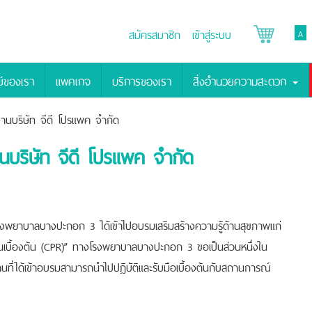
สมัครสมาชิก
เข้าสู่ระบบ
A
์ของเรา
แพคเกจ
บริการของเรา
สิ่งอำนวยความสะดวก
านบริษัท จีดี โปรแพค จำกัด
นบริษัท จีดี โปรแพค จำกัด
โรงพยาบาลบางปะกอก 3 ได้เข้าไปอบรมเสริมสร้างความรู้ด้านสุขภาพแก่
ินเบื้องต้น (CPR)” ทางโรงพยาบาลบางปะกอก 3 ขอเป็นส่วนหนึ่งใน
ที่ได้เข้าอบรมสามารถนำไปปฎิบัติและรับมือเบื้องต้นกับสถานการณ์