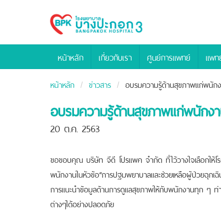
Bangpakok
Hospital
หน้าหลัก
เกี่ยวกับเรา
ศูนย์การแพทย์
แพทย
หน้าหลัก
ข่าวสาร
อบรมความรู้ด้านสุขภาพแก่พนักง
อบรมความรู้ด้านสุขภาพแก่พนักงา
20 ต.ค. 2563
ขอขอบคุณ บริษัท จีดี โปรแพค จำกัด ที่ไว้วางใจเลือกให้
พนักงานในหัวข้อ“การปฐมพยาบาลและช่วยเหลือผู้ป่วยฉุกเฉ
การแนะนำข้อมูลด้านการดูแลสุขภาพให้กับพนักงานทุก ๆ ท่าน
ต่างๆได้อย่างปลอดภัย