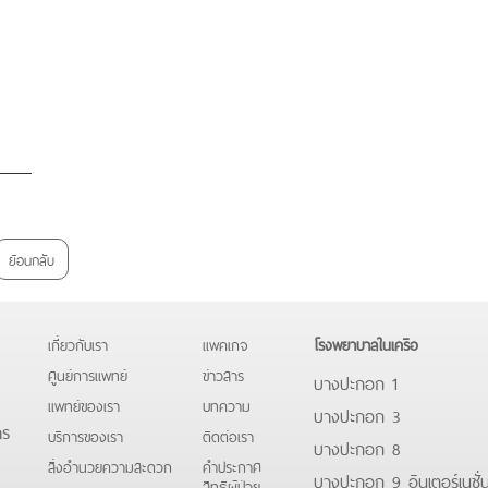
ย้อนกลับ
เกี่ยวกับเรา
แพคเกจ
โรงพยาบาลในเครือ
ศูนย์การแพทย์
ข่าวสาร
บางปะกอก 1
แพทย์ของเรา
บทความ
บางปะกอก 3
าร
บริการของเรา
ติดต่อเรา
บางปะกอก 8
สิ่งอำนวยความสะดวก
คําประกาศ
บางปะกอก 9 อินเตอร์เนชั่
สิทธิผู้ป่วย