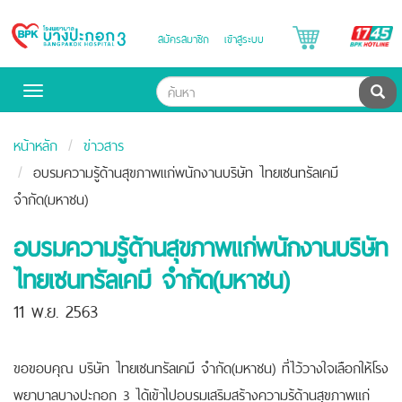
B
สมัครสมาชิก
เข้าสู่ระบบ
Bangpakok
H
Hospital
ค้น
Toggle
navigation
หน้าหลัก
ข่าวสาร
อบรมความรู้ด้านสุขภาพแก่พนักงานบริษัท ไทยเซนทรัลเคมี
จำกัด(มหาชน)
อบรมความรู้ด้านสุขภาพแก่พนักงานบริษัท
ไทยเซนทรัลเคมี จำกัด(มหาชน)
11 พ.ย. 2563
ขอขอบคุณ บริษัท ไทยเซนทรัลเคมี จำกัด(มหาชน) ที่ไว้วางใจเลือกให้โรง
พยาบาลบางปะกอก 3 ได้เข้าไปอบรมเสริมสร้างความรู้ด้านสุขภาพแก่