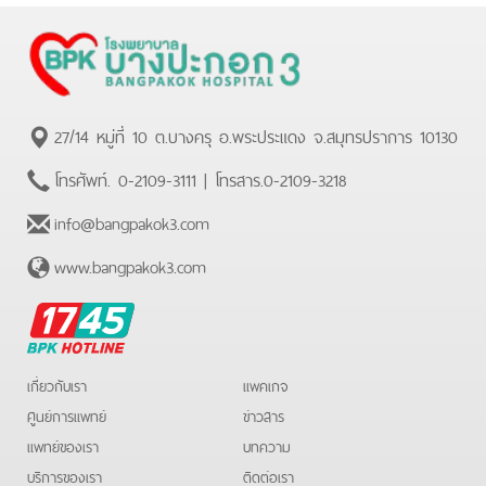
27/14 หมู่ที่ 10 ต.บางครุ อ.พระประแดง จ.สมุทรปราการ 10130
โทรศัพท์.
0-2109-3111
| โทรสาร.
0-2109-3218
info@bangpakok3.com
www.bangpakok3.com
BPK
Hotline
เกี่ยวกับเรา
แพคเกจ
ศูนย์การแพทย์
ข่าวสาร
แพทย์ของเรา
บทความ
บริการของเรา
ติดต่อเรา