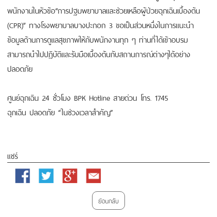
พนักงานในหัวข้อ“การปฐมพยาบาลและช่วยเหลือผู้ป่วยฉุกเฉินเบื้องต้น
(CPR)” ทางโรงพยาบาลบางปะกอก 3 ขอเป็นส่วนหนึ่งในการแนะนำ
ข้อมูลด้านการดูแลสุขภาพให้กับพนักงานทุก ๆ ท่านที่ได้เข้าอบรม
สามารถนำไปปฎิบัติและรับมือเบื้องต้นกับสถานการณ์ต่างๆได้อย่าง
ปลอดภัย
ศูนย์ฉุกเฉิน 24 ชั่วโมง BPK Hotline สายด่วน โทร. 1745
ฉุกเฉิน ปลอดภัย “ในช่วงเวลาสำคัญ”
แชร์
Facebook
Twitter
Google
Email
Plus
ย้อนกลับ