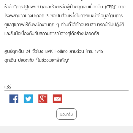
หัวข้อ“การปฐมพยาบาลและช่วยเหลือผู้ป่วยฉุกเฉินเบื้องต้น (CPR)” ทาง
โรงพยาบาลบางปะกอก 3 ขอเป็นส่วนหนึ่งในการแนะนำข้อมูลด้านการ
ดูแลสุขภาพให้กับพนักงานทุก ๆ ท่านที่ได้เข้าอบรมสามารถนำไปปฎิบัติ
และรับมือเบื้องต้นกับสถานการณ์ต่างๆได้อย่างปลอดภัย
ศูนย์ฉุกเฉิน 24 ชั่วโมง BPK Hotline สายด่วน โทร. 1745
ฉุกเฉิน ปลอดภัย “ในช่วงเวลาสำคัญ”
แชร์
Facebook
Twitter
Google
Email
Plus
ย้อนกลับ