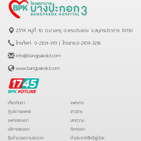
27/14 หมู่ที่ 10 ต.บางครุ อ.พระประแดง จ.สมุทรปราการ 10130
โทรศัพท์.
0-2109-3111
| โทรสาร.
0-2109-3218
info@bangpakok3.com
www.bangpakok3.com
BPK
Hotline
เกี่ยวกับเรา
แพคเกจ
ศูนย์การแพทย์
ข่าวสาร
แพทย์ของเรา
บทความ
บริการของเรา
ติดต่อเรา
สิ่งอำนวยความสะดวก
คําประกาศสิทธิผู้ป่วย