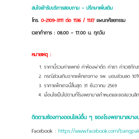
สนใจเข้ารับบริการสอบถาม – ปรึกษาเพิ่มเติม
โทร.
0-2109-3111 ต่อ 1136 / 1137
แผนกศัลยกรรม
เวลาทำการ : 08.00 – 17.00 น. ทุกวัน
หมายเหตุ :
ราคานี้รวมค่าแพทย์ ค่าห้องผ่าตัด ค่ายา ค่าเวชภั
กรณีส่วนเกินจากแพ็กเกจทาง รพ. มอบส่วนลด 10%
ราคาแพ็กเกจนี้สิ้นสุด 31 ธันวาคม 2569
เงื่อนไขเป็นไปตามที่โรงพยาบาลกำหนดและขอสงวนสิทธ
ติดตามช่องทางออนไลน์อื่น ๆ ของโรงพยาบาลบาง
Facebook :
https://www.facebook.com/bangpa