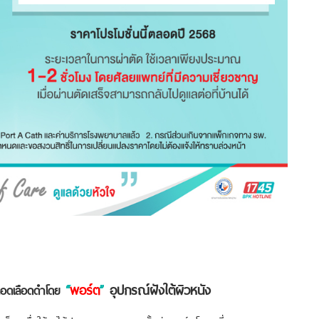
“
พอร์ต
”
อุปกรณ์ฝังใต้ผิวหนัง
อดเลือดดำโดย