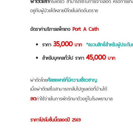
ผ่าตัดเล็ก
ครั้งเดียว สามารถใช้ในการเจาะเลือด หรือการแท
อยู่กับผู้ป่วยได้หลายปีโดยไม่เกิดอันตราย
Port A Cath
อัตราค่าบริการแพ็กเกจ
35,000
ราคา
บาท
*สงวนสิทธิ์สำหรับผู้ประ
45,000
สำหรับบุคคลทั่วไป ราคา
บาท
ผ่าตัดโดย
ศัลยแพทย์ที่มีความเชี่ยวชาญ
เมื่อผ่าตัดเสร็จสามารถกลับไปดูแลต่อที่บ้านได้
ลด
ค่าใช้จ่ายในการพักรักษาตัวอยู่ในโรงพยาบาล
ราคาโปรโมชั่นนี้ตลอดปี 2569