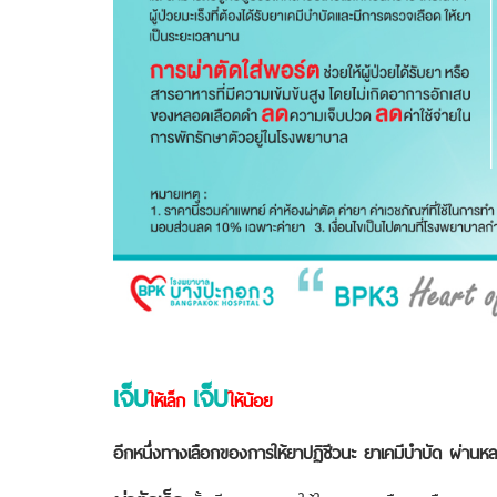
เจ็บ
เจ็บ
ให้เล็ก
ให้น้อย
อีกหนึ่งทางเลือกของการให้ยาปฏิชีวนะ ยาเคมีบำบัด
ผ่านหล