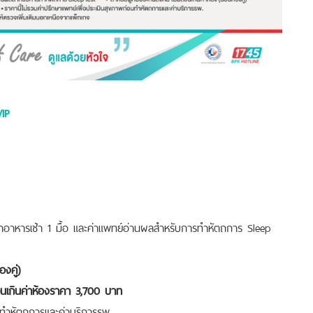
VIP
อาหารเช้า 1 มื้อ และค่าแพทย์อ่านผลสำหรับการทำหัตถการ Sleep
องคู่)
นเกินค่าห้องราคา 3,700 บาท
อนทำหัตถการและค่าบริการรพ.