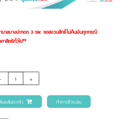
พยาบาลบางปะกอก 3 รพ. ขอสงวนสิทธิ์ไม่คืนเงินทุกกรณี
าคาสิทธิทั่วไป**
-
+
พิ่มลงในตะกร้า
ทำการชำระเงิน