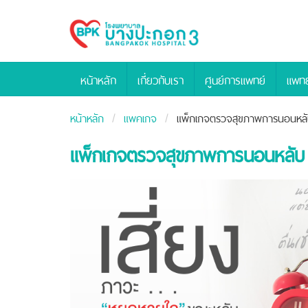
Bangpakok
Hospital
หน้าหลัก
เกี่ยวกับเรา
ศูนย์การแพทย์
แพทย
หน้าหลัก
แพคเกจ
แพ็กเกจตรวจสุขภาพการนอนหลับ 
แพ็กเกจตรวจสุขภาพการนอนหลับ (