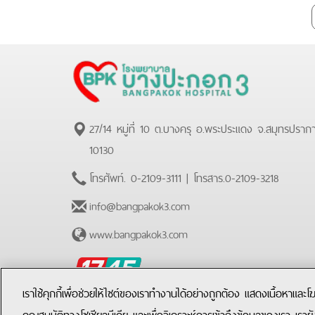
Plus
27/14 หมู่ที่ 10 ต.บางครุ อ.พระประแดง จ.สมุทรปราก
10130
โทรศัพท์.
0-2109-3111
| โทรสาร.
0-2109-3218
info@bangpakok3.com
www.bangpakok3.com
BPK
Hotline
เราใช้คุกกี้เพื่อช่วยให้ไซต์ของเราทำงานได้อย่างถูกต้อง แสดงเนื้อหาและ
คุณสมบัติทางโซเชียลมีเดีย และเพื่อวิเคราะห์การเข้าถึงข้อมูลของเรา เราย