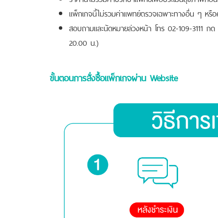
แพ็กเกจนี้ไม่รวมค่าแพทย์ตรวจเฉพาะทางอื่น ๆ หรือค
สอบถามและนัดหมายล่วงหน้า โทร 02-109-3111 กด 0
20.00 น.)
ขั้นตอนการสั่งซื้อแพ็กเกจผ่าน Website