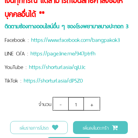
บุคคลอื่นได้ **
ติดตามช่องทางออนไลน์อื่น ๆ ของโรงพยาบาลบางปะกอก 3
Facebook :
https://www.facebook.com/bangpakok3
LINE O/A :
https://page.line.me/947ptrfh
YouTube :
https://shorturl.asia/qjUJc
TikTok :
https://shorturl.asia/dP5Z0
-
+
จำนวน
เพิ่มรายการโปรด
เพิ่มลงในตะกร้า