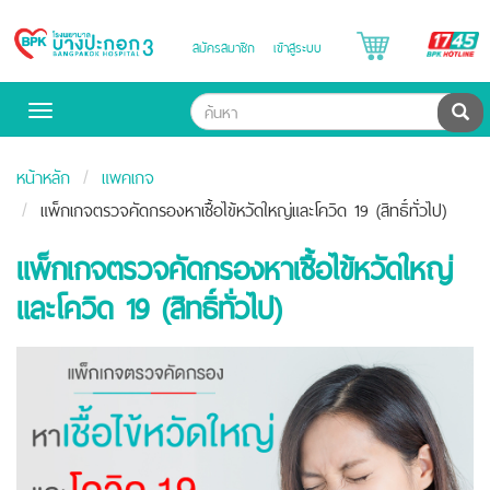
B
สมัครสมาชิก
เข้าสู่ระบบ
Bangpakok
H
Hospital
ค้น
Toggle
navigation
หน้าหลัก
แพคเกจ
แพ็กเกจตรวจคัดกรองหาเชื้อไข้หวัดใหญ่และโควิด 19 (สิทธิ์ทั่วไป)
แพ็กเกจตรวจคัดกรองหาเชื้อไข้หวัดใหญ่
และโควิด 19 (สิทธิ์ทั่วไป)