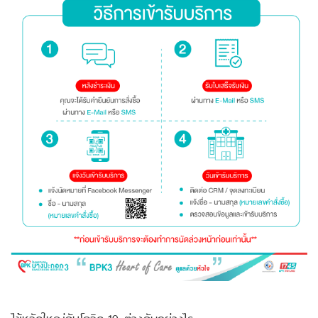
ไข้หวัดใหญ่กับโควิด-19 ต่างกันอย่างไร