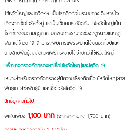
ไข้หวัดใหญ่และโควิด-19 เป็นโรคติดต่อในระบบทางเดินหายใจ
เกิดจากเชื้อไวรัสทั้งคู่ แต่เป็นเชื้อคนละชนิดกัน ไข้หวัดใหญ่เป็น
โรคที่เกิดขึ้นตามฤดูกาล มักพบการระบาดช่วงฤดูหนาวและฤดู
ฝน แต่โควิด-19 สามารถพบการแพร่ระบาดได้ตลอดทั้งปีและ
บางสายพันธุ์ติดต่อและแพร่กระจายได้ง่ายกว่าไข้หวัดใหญ่
แพ็กเกจตรวจคัดกรองหาเชื้อไข้หวัดใหญ่และโควิด 19
เหมาะสำหรับตรวจคัดกรองผู้มีความเสี่ยงติดเชื้อไข้หวัดใหญ่สาย
พันธุ์เอ สายพันธุ์บี และเชื้อไวรัสโควิด 19
สิทธิ์บุคคลทั่วไป
1,100 บาท
พิเศษเพียง
(จากราคาปกติ 1,700 บาท)
ทราบผลตรวจภายใน 1-2 ชั่วโมง