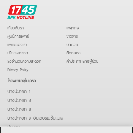
BPK
Hotline
เกี่ยวกับเรา
แพคเกจ
ศูนย์การแพทย์
ข่าวสาร
แพทย์ของเรา
บทความ
บริการของเรา
ติดต่อเรา
สิ่งอำนวยความสะดวก
คําประกาศสิทธิผู้ป่วย
Privacy Policy
โรงพยาบาลในเครือ
บางปะกอก 1
บางปะกอก 3
บางปะกอก 8
บางปะกอก 9 อินเตอร์เนชั่นแนล
ปิยะเวท