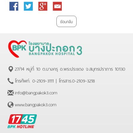
Facebook
Twitter
Google
Email
Plus
ย้อนกลับ
27/14 หมู่ที่ 10 ต.บางครุ อ.พระประแดง จ.สมุทรปราการ 10130
โทรศัพท์.
0-2109-3111
| โทรสาร.
0-2109-3218
info@bangpakok3.com
www.bangpakok3.com
BPK
Hotline