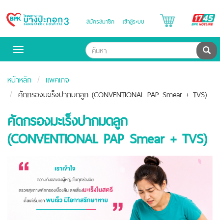
B
สมัครสมาชิก
เข้าสู่ระบบ
Bangpakok
H
Hospital
ค้น
Toggle
navigation
หน้าหลัก
แพคเกจ
คัดกรองมะเร็งปากมดลูก (CONVENTIONAL PAP Smear + TVS)
คัดกรองมะเร็งปากมดลูก
(CONVENTIONAL PAP Smear + TVS)