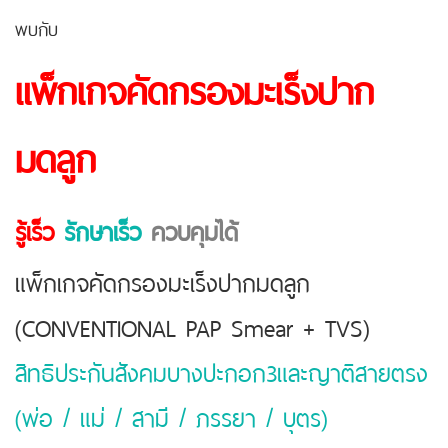
พบกับ
แพ็กเกจคัดกรองมะเร็งปาก
มดลูก
รู้เร็ว
รักษาเร็ว
ควบคุมได้
แพ็กเกจคัดกรองมะเร็งปากมดลูก
(CONVENTIONAL PAP Smear + TVS)
สิทธิประกันสังคมบางปะกอก3และญาติสายตรง
(พ่อ / แม่ / สามี / ภรรยา / บุตร)