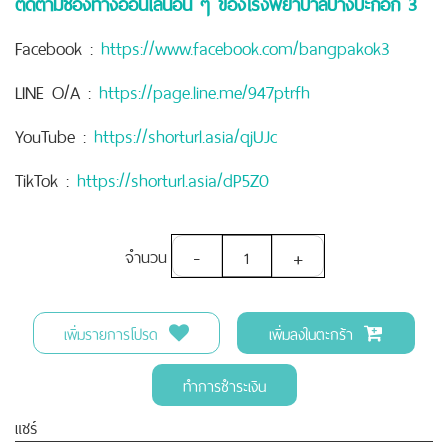
ติดตามช่องทางออนไลน์อื่น ๆ ของโรงพยาบาลบางปะกอก 3
Facebook :
https://www.facebook.com/bangpakok3
LINE O/A :
https://page.line.me/947ptrfh
YouTube :
https://shorturl.asia/qjUJc
TikTok :
https://shorturl.asia/dP5Z0
-
+
จำนวน
เพิ่มรายการโปรด
เพิ่มลงในตะกร้า
ทำการชำระเงิน
แชร์