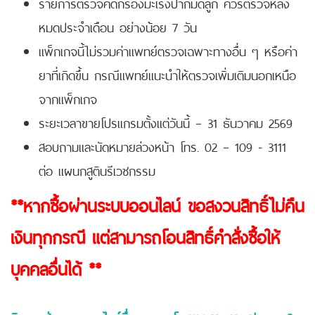
รายการตรวจคัดกรองมะเร็งปากมดลูก ควรตรวจหลัง
หมดประจำเดือน อย่างน้อย 7 วัน
แพ็กเกจนี้ไม่รวมค่าแพทย์ตรวจเฉพาะทางอื่น ๆ หรือค่า
ยาที่เกิดขึ้น กรณีแพทย์แนะนำให้ตรวจเพิ่มเติมนอกเหนือ
จากแพ็กเกจ
ระยะเวลาขายโปรแกรมตั้งแต่วันนี้ – 31 ธันวาคม 2569
สอบถามและนัดหมายล่วงหน้า โทร. 02 – 109 - 3111
ต่อ แผนกสูตินรีเวชกรรม
**หากซื้อผ่านระบบออนไลน์ ขอสงวนสิทธิ์ไม่คืน
เงินทุกกรณี แต่สามารถโอนสิทธิ์คำสั่งซื้อให้
บุคคลอื่นได้ **