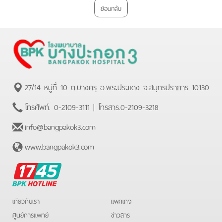
ย้อนกลับ
27/14 หมู่ที่ 10 ต.บางครุ อ.พระประแดง จ.สมุทรปราการ 10130
โทรศัพท์.
0-2109-3111
| โทรสาร.
0-2109-3218
info@bangpakok3.com
www.bangpakok3.com
BPK
Hotline
เกี่ยวกับเรา
แพคเกจ
ศูนย์การแพทย์
ข่าวสาร