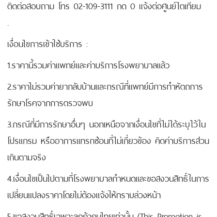
ติดต่อสอบถาม โทร 02-109-3111 กด 0 แจ้งต่อศูนย์ไตเทียม
.
เงื่อนไขการเข้าใช้บริการ :
1.ราคานี้รวมค่าแพทย์และค่าบริการโรงพยาบาลแล้ว
2.ราคาไม่รวมค่ายากลับบ้านและกรณีที่แพทย์มีการทำหัตถการ
รักษาโรคจากการตรวจพบ
3.กรณีที่มีการรักษาอื่นๆ นอกเหนือจากเงื่อนไขที่ไม่ได้ระบุไว้ใน
โปรแกรม หรืออาการแทรกซ้อนที่ไม่เกี่ยวข้อง คิดค่าบริการส่วน
เกินตามจริง
4.เงื่อนไขเป็นไปตามที่โรงพยาบาลกำหนดและขอสงวนสิทธิ์ในการ
เปลี่ยนแปลงราคาโดยไม่ต้องแจ้งให้ทราบล่วงหน้า
5.ขอสงวนสิทธิ์เฉพาะลูกค้าคนไทยเท่านั้น (This Promotion is