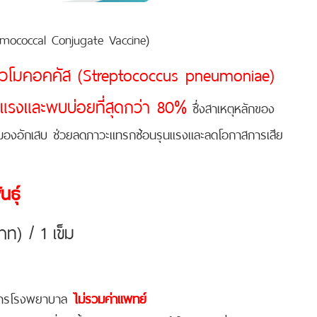
umococcal Conjugate Vaccine)
เรียนิวโมคอคคัส (Streptococcus pneumoniae)
รุนแรงและพบบ่อยที่สุดกว่า 80%
ซึ่งสาเหตุหลักของ
้มสมองอักเสบ ช่วยลดภาวะแทรกซ้อนรุนแรงและลดโอกาสการเสีย
ธุ์
ท) / 1 เข็ม
ิการโรงพยาบาล
ไม่รวมค่าแพทย์