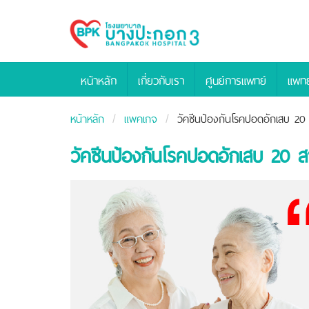
Bangpakok
Hospital
หน้าหลัก
เกี่ยวกับเรา
ศูนย์การแพทย์
แพทย
หน้าหลัก
แพคเกจ
วัคซีนป้องกันโรคปอดอักเสบ 20 
วัคซีนป้องกันโรคปอดอักเสบ 20 สา