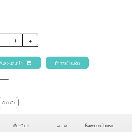
-
+
พิ่มลงในตะกร้า
ทำการชำระเงิน
ย้อนกลับ
เกี่ยวกับเรา
แพคเกจ
โรงพยาบาลในเครือ