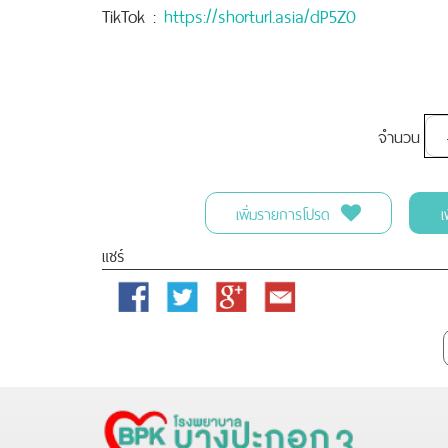
TikTok :
https://shorturl.asia/dP5Z0
จำนวน
เพิ่มรายการโปรด
เ
แชร์
Facebook
Twitter
Google
Email
Plus