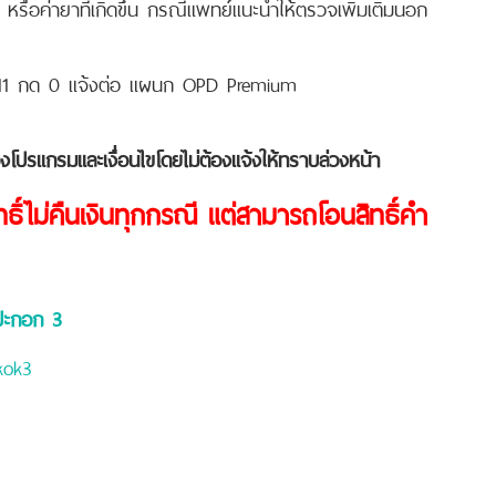
หรือค่ายาที่เกิดขึ้น กรณีแพทย์แนะนำให้ตรวจเพิ่มเติมนอก
111 กด 0 แจ้งต่อ แผนก OPD Premium
โปรแกรมและเงื่อนไขโดยไม่ต้องแจ้งให้ทราบล่วงหน้า
ิ์ไม่คืนเงินทุกกรณี แต่สามารถโอนสิทธิ์คำ
ปะกอก 3
kok3