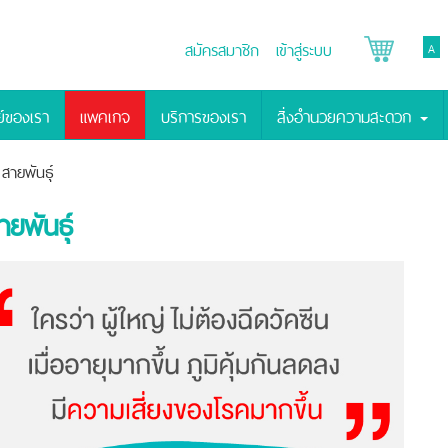
สมัครสมาชิก
เข้าสู่ระบบ
A
์ของเรา
แพคเกจ
บริการของเรา
สิ่งอำนวยความสะดวก
สายพันธุ์
ยพันธุ์