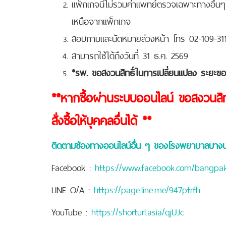
แพ็กเกจนี้ไม่รวมค่าแพทย์ตรวจเฉพาะทางอื่นๆ 
เหนือจากแพ็กเกจ
สอบถามและนัดหมายล่วงหน้า โทร 02-109-3
สามารถใช้ได้ถึงวันที่ 31 ธ.ค. 2569
*
รพ. ขอสงวนสิทธิ์ในการเปลี่ยนแปลง ระยะของ
**หากซื้อผ่านระบบออนไลน์ ขอสงวนสิทธ
สั่งซื้อให้บุคคลอื่นได้ **
ติดตามช่องทางออนไลน์อื่น ๆ ของโรงพยาบาลบาง
Facebook :
https://www.facebook.com/bangpa
LINE O/A :
https://page.line.me/947ptrfh
YouTube :
https://shorturl.asia/qjUJc