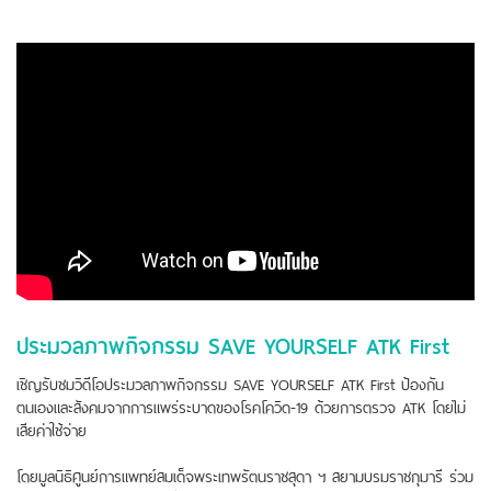
ประมวลภาพกิจกรรม SAVE YOURSELF ATK First
เชิญรับชมวิดีโอประมวลภาพกิจกรรม SAVE YOURSELF ATK First ป้องกัน
ตนเองและสังคมจากการแพร่ระบาดของโรคโควิด-19 ด้วยการตรวจ ATK โดยไม่
เสียค่าใช้จ่าย
โดยมูลนิธิศูนย์การแพทย์สมเด็จพระเทพรัตนราชสุดา ฯ สยามบรมราชกุมารี ร่วม