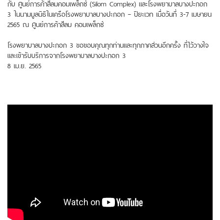
กับ ศูนย์การค้าสีลมคอมเพล็กซ์ (Silom Complex) และโรงพยาบาลบางปะกอก
3 ในนามมูลนิธิในเครือโรงพยาบาลบางปะกอก – ปิยะเวท เมื่อวันที่ 3-7 เมษายน
2565 ณ ศูนย์การค้าสีลม คอมเพล็กซ์
โรงพยาบาลบางปะกอก 3 ขอขอบคุณทุกท่านและทุกภาคส่วนอีกครั้ง ที่ไว้วางใจ
และเข้ารับบริการจากโรงพยาบาลบางปะกอก 3
8 เม.ย. 2565