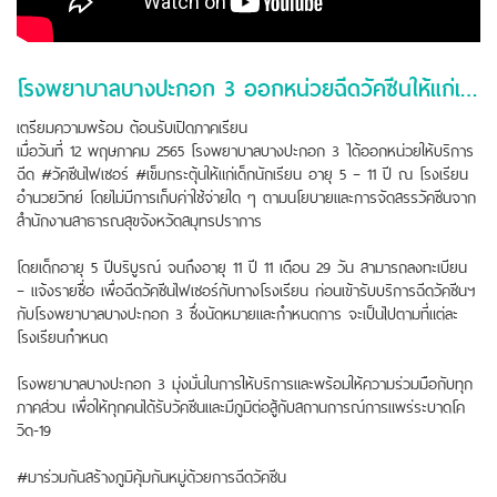
โรงพยาบาลบางปะกอก 3 ออกหน่วยฉีดวัคซีนให้แก่เด็กนักเรียน ณ โรงเรียนอำนวยวิทย์
เตรียมความพร้อม ต้อนรับเปิดภาคเรียน
เมื่อวันที่ 12 พฤษภาคม 2565 โรงพยาบาลบางปะกอก 3 ได้ออกหน่วยให้บริการ
ฉีด #วัคซีนไฟเซอร์ #เข็มกระตุ้นให้แก่เด็กนักเรียน อายุ 5 – 11 ปี ณ โรงเรียน
อำนวยวิทย์ โดยไม่มีการเก็บค่าใช้จ่ายใด ๆ ตามนโยบายและการจัดสรรวัคซีนจาก
สำนักงานสาธารณสุขจังหวัดสมุทรปราการ
โดยเด็กอายุ 5 ปีบริบูรณ์ จนถึงอายุ 11 ปี 11 เดือน 29 วัน สามารถลงทะเบียน
– แจ้งรายชื่อ เพื่อฉีดวัคซีนไฟเซอร์กับทางโรงเรียน ก่อนเข้ารับบริการฉีดวัคซีนฯ
กับโรงพยาบาลบางปะกอก 3 ซึ่งนัดหมายและกำหนดการ จะเป็นไปตามที่แต่ละ
โรงเรียนกำหนด
โรงพยาบาลบางปะกอก 3 มุ่งมั่นในการให้บริการและพร้อมให้ความร่วมมือกับทุก
ภาคส่วน เพื่อให้ทุกคนได้รับวัคซีนและมีภูมิต่อสู้กับสถานการณ์การแพร่ระบาดโค
วิด-19
#มาร่วมกันสร้างภูมิคุ้มกันหมู่ด้วยการฉีดวัคซีน