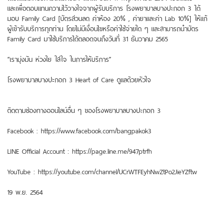
และเพื่อตอบแทนความไว้วางใจจากผู้รับบริการ โรงพยาบาลบางปะกอก 3 ได้
มอบ Family Card [บัตรส่วนลด ค่าห้อง 20% , ค่ายาและค่า Lab 10%] ให้แก้
ผู้เข้ารับบริการทุกท่าน โดยไม่มีเงื่อนไขหรือค่าใช้จ่ายใด ๆ และสามารถนำบัตร
Family Card มาใช้บริการได้ตลอดจนถึงวันที่ 31 ธันวาคม 2565
“เรามุ่งมัน ห่วงใย ใส่ใจ ในการให้บริการ”
โรงพยาบาลบางปะกอก 3 Heart of Care ดูแลด้วยหัวใจ
ติดตามช่องทางออนไลน์อื่น ๆ ของโรงพยาบาลบางปะกอก 3
Facebook : https://www.facebook.com/bangpakok3
LINE Official Account : https://page.line.me/947ptrfh
YouTube : https://youtube.com/channel/UCrWTFEyhNwZtPo2JieYZftw
19 พ.ย. 2564