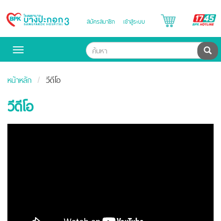
B
สมัครสมาชิก
เข้าสู่ระบบ
Bangpakok
H
Hospital
ค้น
Toggle
navigation
หน้าหลัก
วีดีโอ
วีดีโอ