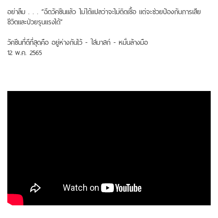
อย่าลืม . . . “ฉีดวัคซีนแล้ว ไม่ได้แปลว่าจะไม่ติดเชื้อ แต่จะช่วยป้องกันการเสีย
ชีวิตและป่วยรุนแรงได้”
วัคซีนที่ดีที่สุดคือ อยู่ห่างกันไว้ - ใส่มาสก์ - หมั่นล้างมือ
12 พ.ค. 2565