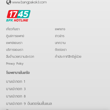
www.bangpakok3.com
BPK
Hotline
เกี่ยวกับเรา
แพคเกจ
ศูนย์การแพทย์
ข่าวสาร
แพทย์ของเรา
บทความ
บริการของเรา
ติดต่อเรา
สิ่งอำนวยความสะดวก
คําประกาศสิทธิผู้ป่วย
Privacy Policy
โรงพยาบาลในเครือ
บางปะกอก 1
บางปะกอก 3
บางปะกอก 8
บางปะกอก 9 อินเตอร์เนชั่นแนล