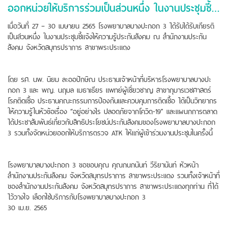
ออกหน่วยให้บริการร่วมเป็นส่วนหนึ่ง ในงานประชุมชี้แจ้งให้ความรู้ประกันสังคม
เมื่อวันที่ 27 – 30 เมษายน 2565 โรงพยาบาลบางปะกอก 3 ได้รับได้รับเกียรติ
เป็นส่วนหนึ่ง ในงานประชุมชี้แจ้งให้ความรู้ประกันสังคม ณ สำนักงานประกัน
สังคม จังหวัดสมุทรปราการ สาขาพระประแดง
โดย รศ. นพ. นิยม ละออปักษิณ ประธานเจ้าหน้าที่บริหารโรงพยาบาลบางปะ
กอก 3 และ พญ. นฤมล เมธาเธียร แพทย์ผู้เชี่ยวชาญ สาขากุมารเวชศาสตร์
โรคติดเชื้อ ประธานคณะกรรมการป้องกันและควบคุมการติดเชื้อ ได้เป็นวิทยากร
ให้ความรู้ในหัวข้อเรื่อง “อยู่อย่างไร ปลอดภัยจากโควิด-19” และแผนกการตลาด
ได้ประชาสัมพันธ์เกี่ยวกับสิทธิประโยชน์ประกันสังคมของโรงพยาบาลบางปะกอก
3 รวมทั้งจัดหน่วยออกให้บริการตรวจ ATK ให้แก่ผู้เข้าร่วมงานประชุมในครั้งนี้
โรงพยาบาลบางปะกอก 3 ขอขอบคุณ คุณกนกนันท์ วีริยานันท์ หัวหน้า
สำนักงานประกันสังคม จังหวัดสมุทรปราการ สาขาพระประแดง รวมทั้งเจ้าหน้าที่
ของสำนักงานประกันสังคม จังหวัดสมุทรปราการ สาขาพระประแดงทุกท่าน ที่ได้
ไว้วางใจ เลือกใช้บริการกับโรงพยาบาลบางปะกอก 3
30 เม.ย. 2565