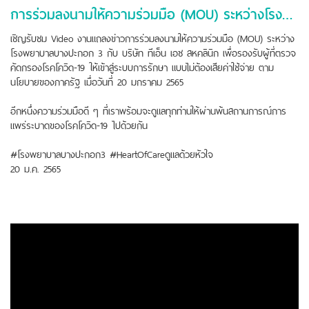
การร่วมลงนามให้ความร่วมมือ (MOU) ระหว่างโรงพยาบาลบางปะกอก 3 กับ บริษัท ทีเอ็น เอช สหคลินิก
เชิญรับชม Video งานแถลงข่าวการร่วมลงนามให้ความร่วมมือ (MOU) ระหว่าง
โรงพยาบาลบางปะกอก 3 กับ บริษัท ทีเอ็น เอช สหคลินิก เพื่อรองรับผู้ที่ตรวจ
คัดกรองโรคโควิด-19 ให้เข้าสู่ระบบการรักษา แบบไม่ต้องเสียค่าใช้จ่าย ตาม
นโยบายของภาครัฐ เมื่อวันที่ 20 มกราคม 2565
อีกหนึ่งความร่วมมือดี ๆ ที่เราพร้อมจะดูแลทุกท่่านให้ผ่านพ้นสถานการณ์การ
แพร่ระบาดของโรคโควิด-19 ไปด้วยกัน
#โรงพยาบาลบางปะกอก3 #HeartOfCareดูแลด้วยหัวใจ
20 ม.ค. 2565