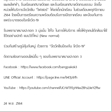
แผลงไฟฟ้า, โรงเรียนเทศบาลวัดแค และโรงเรียนเทศบาลวัดทรงธรรม จัดตั้ง
หน่วยให้บริการฉีดวัคซีน “ไฟเซอร์” ให้แก่เด็กนักเรียน ในช่วงเดือนพฤศจิกายน
2564 โดยเป็นการเตรียมความพร้อมต้อนรับการเปิดภาคเรียน และป้องกันการ
แพร่ระบาดของโรคโควิด-19
โรงพยาบาลบางปะกอก 3 มุ่งมั่น ใส่ใจ ในการให้บริการ เพื่อให้ทุกคนได้กลับมาใช้
ชีวิตอย่างปกติ แบบวิถีใหม่ (New normal)
ร่วมกันสร้างภูมิคุ้มกันหมู่ ด้วยการ “ฉีดวัคซีนป้องกัน โควิด-19”
ติดตามช่องทางออนไลน์อื่น ๆ ของโรงพยาบาลบางปะกอก 3
Facebook : https://www.facebook.com/bangpakok3
LINE Official Account : https://page.line.me/947ptrfh
YouTube : https://youtube.com/channel/UCrWTFEyhNwZtPo2JieYZftw
24 พ.ย. 2564