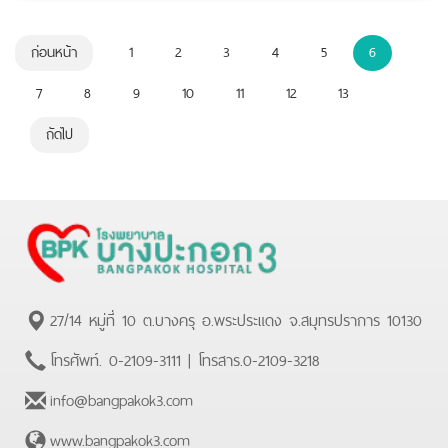
ก่อนหน้า
1
2
3
4
5
6
7
8
9
10
11
12
13
ถัดไป
27/14 หมู่ที่ 10 ต.บางครุ อ.พระประแดง จ.สมุทรปราการ 10130
โทรศัพท์.
0-2109-3111
| โทรสาร.
0-2109-3218
info@bangpakok3.com
www.bangpakok3.com