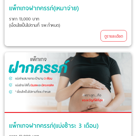
แพ็กเกจฝากครรภ์(เหมาจ่าย)
ราคา 13,000 บาท
(เงื่อนไขเป็นไปตามที่ รพ.กำหนด)
ดูรายละเอียด
แพ็กเกจฝากครรภ์(แบ่งชำระ 3 เดือน)
ราคา 13,000 บาท