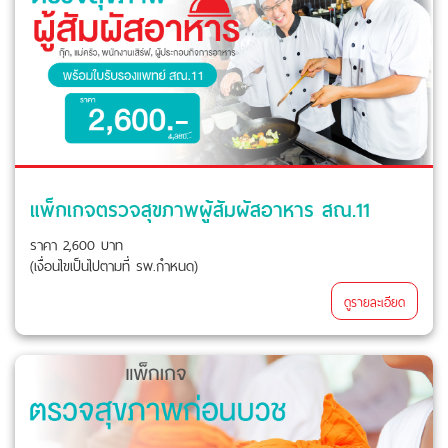
แพ็กเกจตรวจสุขภาพผู้สัมผัสอาหาร สณ.11
ราคา 2,600 บาท
(เงื่อนไขเป็นไปตามที่ รพ.กำหนด)
ดูรายละเอียด