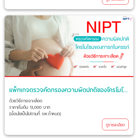
แพ็กเกจตรวจคัดกรองความผิดปกติของโครโมโซมทารกในครรภ์
ด้วยวิธีการเจาะเลือด
ราคาเริ่มต้น 13,000 บาท
(เงื่อนไขเป็นไปตามที่ รพ.กำหนด)
ดูรายละเอียด