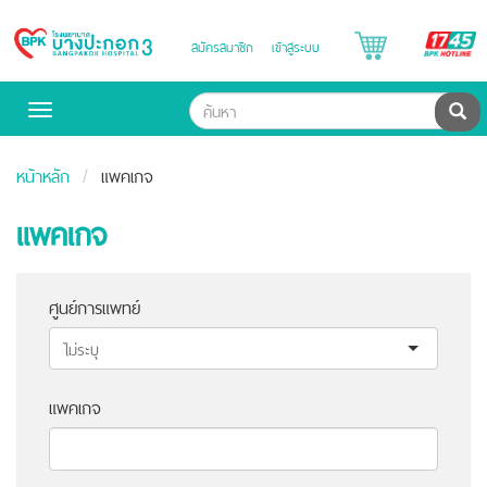
B
สมัครสมาชิก
เข้าสู่ระบบ
Bangpakok
H
Hospital
ค้น
Toggle
navigation
หน้าหลัก
แพคเกจ
แพคเกจ
ศูนย์การแพทย์
แพคเกจ