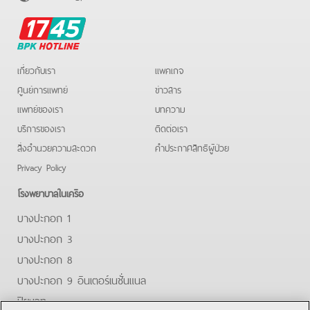
BPK
Hotline
เกี่ยวกับเรา
แพคเกจ
ศูนย์การแพทย์
ข่าวสาร
แพทย์ของเรา
บทความ
บริการของเรา
ติดต่อเรา
สิ่งอำนวยความสะดวก
คําประกาศสิทธิผู้ป่วย
Privacy Policy
โรงพยาบาลในเครือ
บางปะกอก 1
บางปะกอก 3
บางปะกอก 8
บางปะกอก 9 อินเตอร์เนชั่นแนล
ปิยะเวท