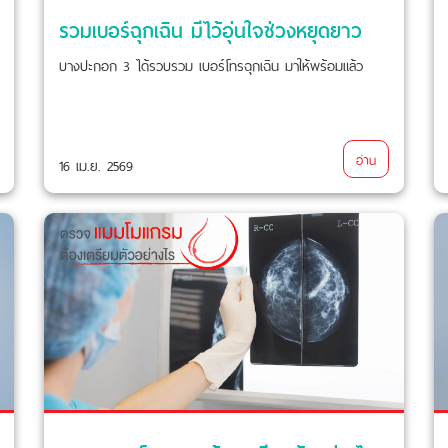
รวมเบอร์ฉุกเฉิน มีไว้อุ่นใจช่วงหยุดยาว
บางปะกอก 3 ได้รวบรวม เบอร์โทรฉุกเฉิน มาให้พร้อมแล้ว
อ่าน
16 เม.ย. 2569