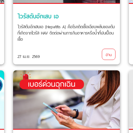
ไวรัสตับอักเสบ เอ
ไวรัสตับอักเสบเอ (Hepatitis A) คือโรคติดเชื้อเฉียบพลันของตับ
ที่เกิดจากไวรัส HAV ติดต่อผ่านการกินอาหารหรือน้ำที่ปนเปื้อน
เชื้อ
อ่าน
27 เม.ย. 2569