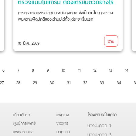
ตรวจแมมโมแกรม ต้องเตรียมตัวอย่างไร
การตรวจเอกซเรย์เต้านมระบบดิจิตอล ซึ่งเป็นวิธีในการตรวจ
พบความผิดปกติของเต้านมได้ตั้งแต่ระยะเริ่มแรก
อ่าน
18 มี.ค. 2569
6
7
8
9
10
11
12
13
14
27
28
29
30
31
32
33
34
3
เกี่ยวกับเรา
แพคเกจ
โรงพยาบาลในเครือ
ศูนย์การแพทย์
ข่าวสาร
บางปะกอก 1
แพทย์ของเรา
บทความ
บางปะกอก 3