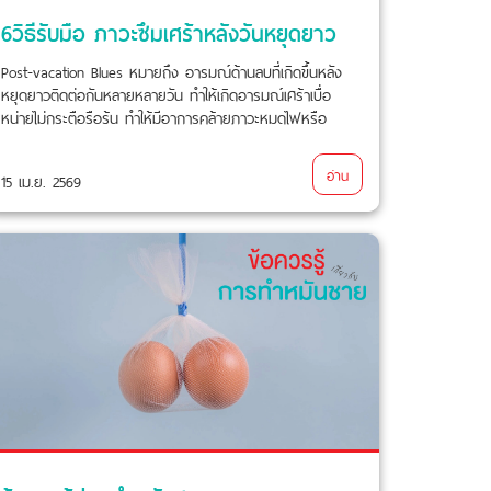
6วิธีรับมือ ภาวะซึมเศร้าหลังวันหยุดยาว
Post-vacation Blues หมายถึง อารมณ์ด้านลบที่เกิดขึ้นหลัง
หยุดยาวติดต่อกันหลายหลายวัน ทำให้เกิดอารมณ์เศร้าเบื่อ
หน่ายไม่กระตือรือร้น ทำให้มีอาการคล้ายภาวะหมดไฟหรือ
รบกวนการทำงานได้
อ่าน
15 เม.ย. 2569