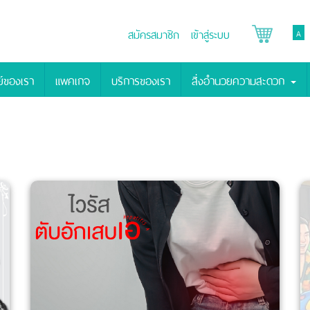
สมัครสมาชิก
เข้าสู่ระบบ
A
์ของเรา
แพคเกจ
บริการของเรา
สิ่งอำนวยความสะดวก