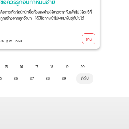
ข้อควรรู้ก่อนทำหมันชาย
คือการตัดท่อนำน้ำเชื้อทั้งสองข้างให้ขาดจากกันเพื่อไม่ให้อสุจิที่
ถูกสร้างจากลูกอัณฑะ ได้มีโอกาสเข้าไปผสมพันธ์ุกับไข่ได้
อ่าน
26 ก.พ. 2569
15
16
17
18
19
20
5
36
37
38
39
ถัดไป