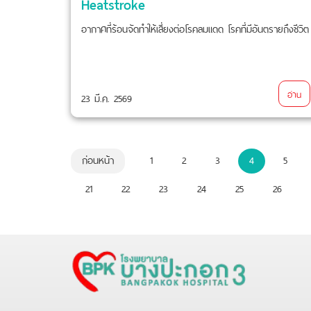
Heatstroke
อากาศที่ร้อนจัดทำให้เสี่ยงต่อโรคลมแดด โรคที่มีอันตรายถึงชีวิต
อ่าน
23 มี.ค. 2569
ก่อนหน้า
1
2
3
4
5
21
22
23
24
25
26