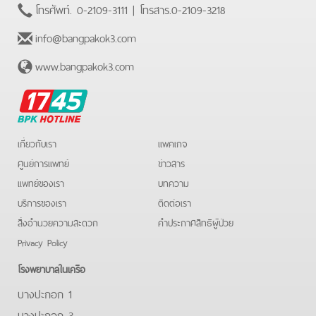
โทรศัพท์.
0-2109-3111
| โทรสาร.
0-2109-3218
info@bangpakok3.com
www.bangpakok3.com
BPK
Hotline
เกี่ยวกับเรา
แพคเกจ
ศูนย์การแพทย์
ข่าวสาร
แพทย์ของเรา
บทความ
บริการของเรา
ติดต่อเรา
สิ่งอำนวยความสะดวก
คําประกาศสิทธิผู้ป่วย
Privacy Policy
โรงพยาบาลในเครือ
บางปะกอก 1
บางปะกอก 3