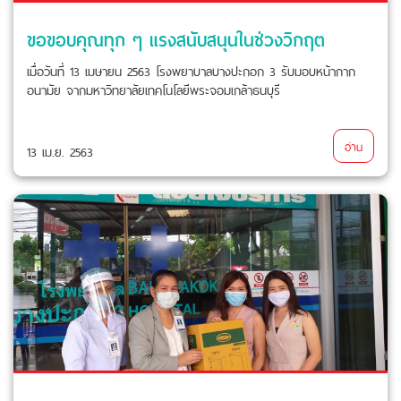
ขอขอบคุณทุก ๆ แรงสนับสนุนในช่วงวิกฤต
เมื่อวันที่ 13 เมษายน 2563 โรงพยาบาลบางปะกอก 3 รับมอบหน้ากาก
อนามัย จากมหาวิทยาลัยเทคโนโลยีพระจอมเกล้าธนบุรี
อ่าน
13 เม.ย. 2563