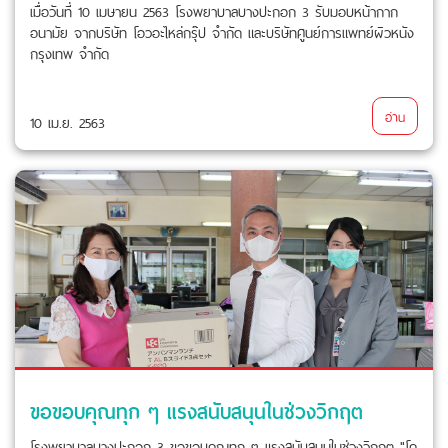
เมื่อวันที่ 10 เมษายน 2563 โรงพยาบาลบางปะกอก 3 รับมอบหน้ากาก
อนามัย จากบริษัท โอวอะไหล่กรุ๊ป จำกัด และบริษัทศูนย์การแพทย์ผิวหนัง
กรุงเทพ จำกัด
อ่าน
10 เม.ย. 2563
ขอขอบคุณทุก ๆ แรงสนับสนุนในช่วงวิกฤต
โรงพยาบาลบางปะกอก 3 ขอขอบคุณทุก ๆ แรงสนับสนุนในช่วงวิกฤต "โค