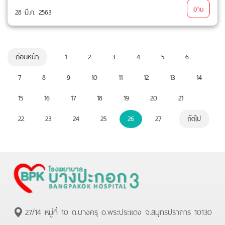
อ่าน
28 มี.ค. 2563
ก่อนหน้า
1
2
3
4
5
6
7
8
9
10
11
12
13
14
15
16
17
18
19
20
21
22
23
24
25
26
27
ถัดไป
27/14 หมู่ที่ 10 ต.บางครุ อ.พระประแดง จ.สมุทรปราการ 10130