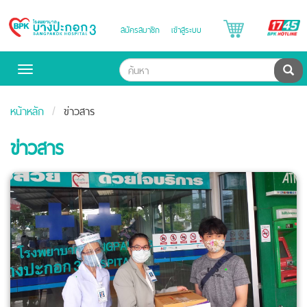
B
สมัครสมาชิก
เข้าสู่ระบบ
Bangpakok
H
Hospital
ค้น
Toggle
navigation
หน้าหลัก
ข่าวสาร
ข่าวสาร