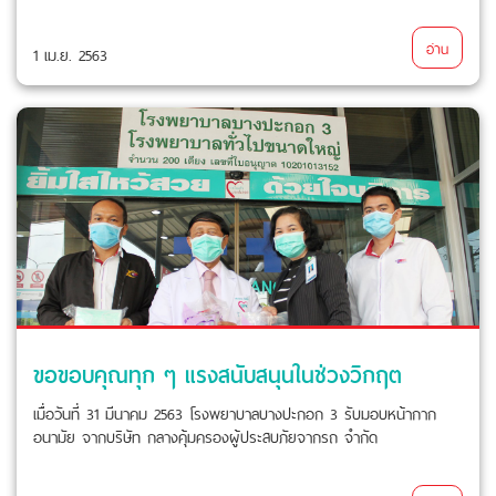
อ่าน
1 เม.ย. 2563
ขอขอบคุณทุก ๆ แรงสนับสนุนในช่วงวิกฤต
เมื่อวันที่ 31 มีนาคม 2563 โรงพยาบาลบางปะกอก 3 รับมอบหน้ากาก
อนามัย จากบริษัท กลางคุ้มครองผู้ประสบภัยจากรถ จำกัด