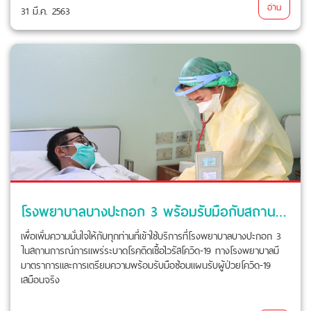
อ่าน
31 มี.ค. 2563
โรงพยาบาลบางปะกอก 3 พร้อมรับมือกับสถานการณ์ "โควิด-19"
เพื่อเพิ่มความมั่นใจให้กับทุกท่านที่เข้าใช้บริการที่โรงพยาบาลบางปะกอก 3
ในสถานการณ์การแพร่ระบาดโรคติดเชื้อไวรัสโควิด-19 ทางโรงพยาบาลมี
มาตราการและการเตรียมความพร้อมรับมือซ้อมแผนรับผู้ป่วยโควิด-19
เสมือนจริง