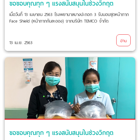
ขอขอบคุณทุก ๆ แรงสนับสนุนในช่วงวิกฤต
เมื่อวันที่ 13 เมษายน 2563 โรงพยาบาลบางปะกอก 3 รับมอบชุดหน้ากาก
Face Shield (หน้ากากกันละออง) จากบริษัท TEMCO จำกัด
อ่าน
13 เม.ย. 2563
ขอขอบคุณทุก ๆ แรงสนับสนุนในช่วงวิกฤต